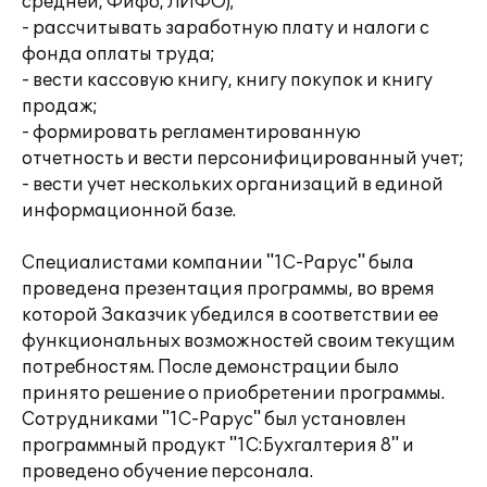
средней, Фифо, ЛИФО);
- рассчитывать заработную плату и налоги с
фонда оплаты труда;
- вести кассовую книгу, книгу покупок и книгу
продаж;
- формировать регламентированную
отчетность и вести персонифицированный учет;
- вести учет нескольких организаций в единой
информационной базе.
Специалистами компании "1С-Рарус" была
проведена презентация программы, во время
которой Заказчик убедился в соответствии ее
функциональных возможностей своим текущим
потребностям. После демонстрации было
принято решение о приобретении программы.
Сотрудниками "1С-Рарус" был установлен
программный продукт "1С:Бухгалтерия 8" и
проведено обучение персонала.