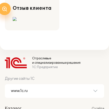
Отзыв клиента
Отраслевые
и специализированные решения
1С:Предприятие
Другие сайты 1С
Каталог
О сайте