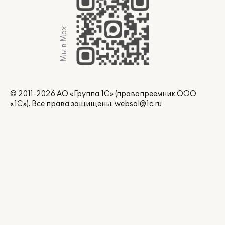
Мы в Max
© 2011-2026 АО «Группа 1С» (правопреемник ООО
«1С»). Все права защищены.
websol@1c.ru