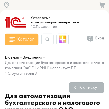
Отраслевые
и специализированные
решения
1С:Предприятие
Вход
Каталог
Главная
Внедрения
Для автоматизации бухгалтерского и налогового учета
компания ОАО "НИРИН" использует ПП
"1С:Бухгалтерия 8"
К списку
Для автоматизации
бухгалтерского и налогового