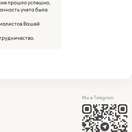
ние прошло успешно,
рачность учета была
циалистов Вашей
трудничество.
Мы в Telegram