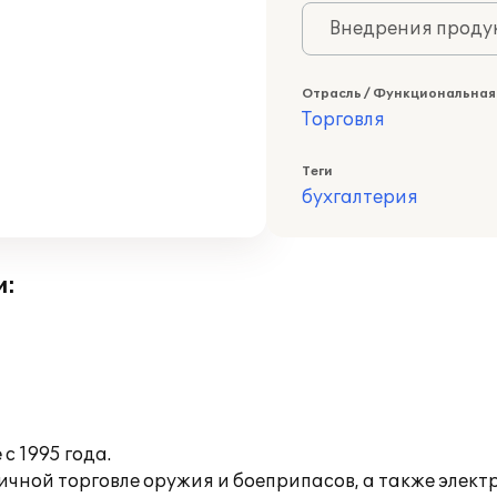
Внедрения продук
Отрасль / Функциональная
Торговля
Теги
бухгалтерия
и:
с 1995 года.
чной торговле оружия и боеприпасов, а также элект