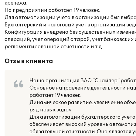
крепежа.
На предприятии работает 19 человек.
Для автоматизации учета в организации был выбра
Бухгалтерский и налоговый учет в организации вед
Конфигурация внедрена без существенных изменени
операций, учет операций с тарой, учет банковских 
регламентированной отчетности и т.д.
Отзыв клиента
Наша организация ЗАО "Снайпер" работа
Основное направление деятельности наш
работает 19 человек.
Динамическое развитие, увеличение объе
ряд новых задач.
Для автоматизации бухгалтерского учета
обеспечивает высокий уровень автоматиза
обязательной отчетности. Она является 