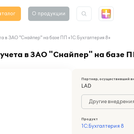
аталог
О продукции
а в ЗАО "Снайпер" на базе ПП «1С:Бухгалтерия 8»
учета в ЗАО "Снайпер" на базе П
Партнер, осуществивший в
LAD
Другие внедрени
Продукт
1С:Бухгалтерия 8