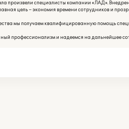
ала произвели специалисты компании «ЛАД». Внедре
главная цель – экономия времени сотрудников и проз
чества мы получаем квалифицированную помощь спе
ный профессионализм и надеемся на дальнейшее со