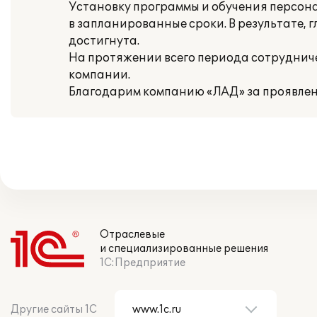
Установку программы и обучения персон
в запланированные сроки. В результате, 
достигнута.
На протяжении всего периода сотрудни
компании.
Благодарим компанию «ЛАД» за проявлен
Отраслевые
и специализированные решения
1С:Предприятие
Другие сайты 1С