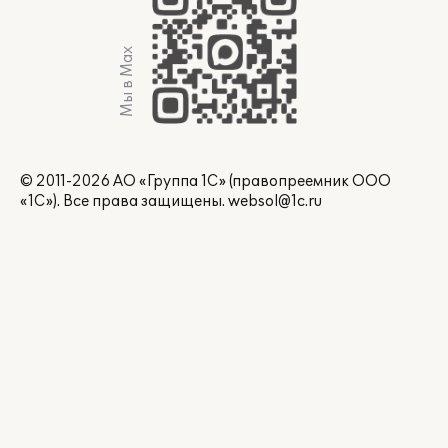
Мы в Max
© 2011-2026 АО «Группа 1С» (правопреемник ООО
«1С»). Все права защищены.
websol@1c.ru