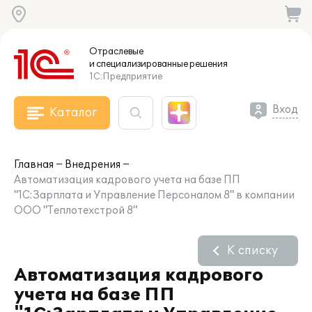
Отраслевые
и специализированные
решения
1С:Предприятие
Вход
Каталог
Главная
Внедрения
Автоматизация кадрового учета на базе ПП
"1С:Зарплата и Управление Персоналом 8" в компании
ООО "Теплотехстрой 8"
К списку
Автоматизация кадрового
учета на базе ПП