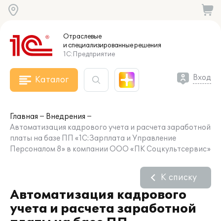
Отраслевые
и специализированные
решения
1С:Предприятие
Вход
Каталог
Главная
Внедрения
Автоматизация кадрового учета и расчета заработной
платы на базе ПП «1С:Зарплата и Управление
Персоналом 8» в компании ООО «ПК Соцкультсервис»
К списку
Автоматизация кадрового
учета и расчета заработной