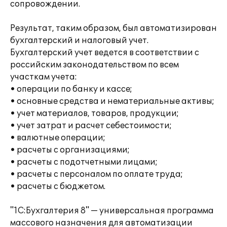
сопровождении.
Результат, таким образом, был автоматизирован
бухгалтерский и налоговый учет.
Бухгалтерский учет ведется в соответствии с
российским законодательством по всем
участкам учета:
• операции по банку и кассе;
• основные средства и нематериальные активы;
• учет материалов, товаров, продукции;
• учет затрат и расчет себестоимости;
• валютные операции;
• расчеты с организациями;
• расчеты с подотчетными лицами;
• расчеты с персоналом по оплате труда;
• расчеты с бюджетом.
"1С:Бухгалтерия 8" — универсальная программа
массового назначения для автоматизации