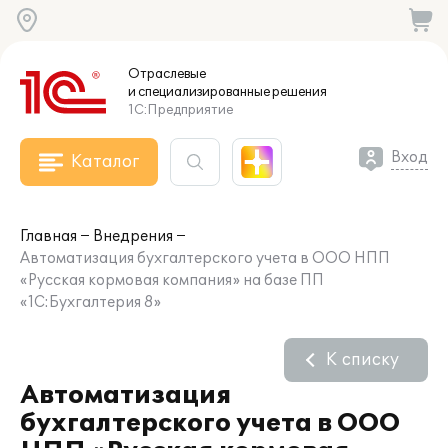
Отраслевые
и специализированные
решения
1С:Предприятие
Вход
Каталог
Главная
Внедрения
Автоматизация бухгалтерского учета в ООО НПП
«Русская кормовая компания» на базе ПП
«1С:Бухгалтерия 8»
К списку
Автоматизация
бухгалтерского учета в ООО