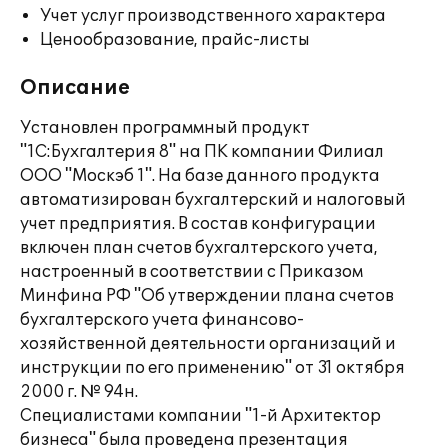
Учет услуг производственного характера
Ценообразование, прайс-листы
Описание
Установлен программный продукт
"1С:Бухгалтерия 8" на ПК компании Филиал
ООО "Москэб 1". На базе данного продукта
автоматизирован бухгалтерский и налоговый
учет предприятия. В состав конфигурации
включен план счетов бухгалтерского учета,
настроенный в соответствии с Приказом
Минфина РФ "Об утверждении плана счетов
бухгалтерского учета финансово-
хозяйственной деятельности организаций и
инструкции по его применению" от 31 октября
2000 г. № 94н.
Специалистами компании "1-й Архитектор
бизнеса" была проведена презентация