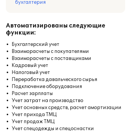
бухгалтерия
Автоматизированы следующие
функции:
Бухгалтерский учет
Взаиморасчеты с покупателями
Взаиморасчеты с поставщиками
Кадровый учет
Налоговый учет
Переработка давальческого сырья
Подключение оборудования
Расчет зарплаты
Учет затрат на производство
Учет основных средств, расчет амортизации
Учет прихода ТМЦ
Учет продаж ТМЦ
Учет спецодежды и спецоснастки