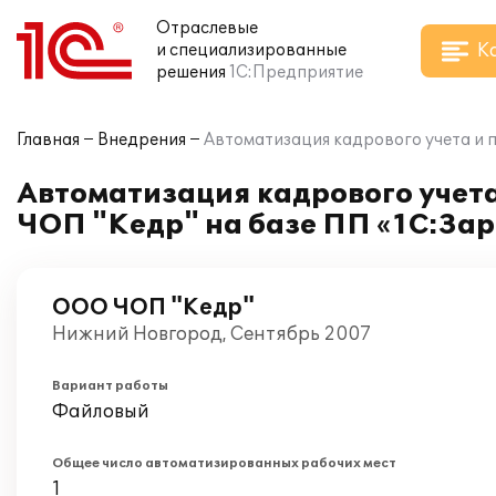
Отраслевые
К
и специализированные
решения
1С:Предприятие
Главная
Внедрения
Автоматизация кадрового учета и 
Автоматизация кадрового учет
ЧОП "Кедр" на базе ПП «1С:За
ООО ЧОП "Кедр"
Нижний Новгород, Сентябрь 2007
Вариант работы
Файловый
Общее число автоматизированных рабочих мест
1