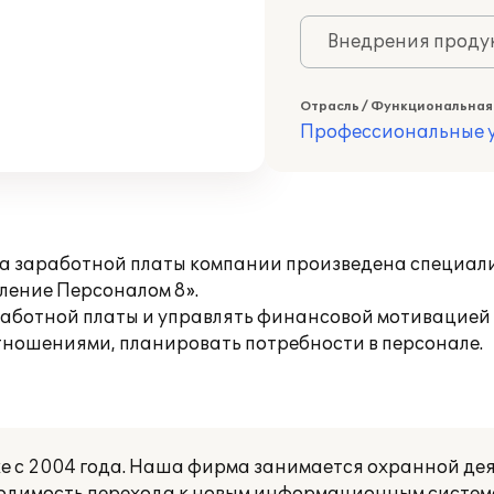
Внедрения продук
Отрасль / Функциональная
Профессиональные у
та заработной платы компании произведена специа
ление Персоналом 8».
аботной платы и управлять финансовой мотивацией п
тношениями, планировать потребности в персонале.
 с 2004 года. Наша фирма занимается охранной дея