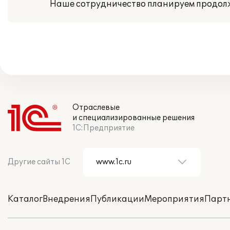
Наше сотрудничество планируем продол
Отраслевые
и специализированные решения
1С:Предприятие
Другие сайты 1С
Каталог
Внедрения
Публикации
Мероприятия
Парт