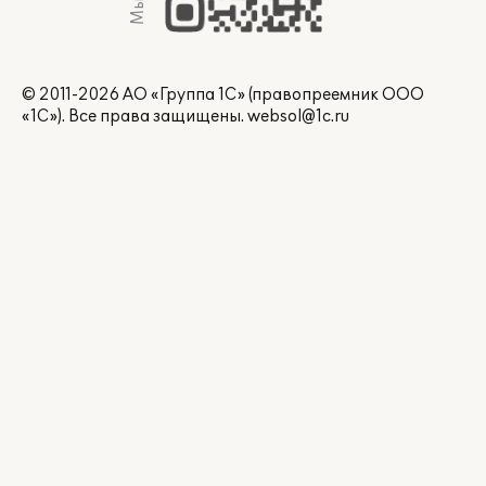
© 2011-2026 АО «Группа 1С» (правопреемник ООО
«1С»). Все права защищены.
websol@1c.ru