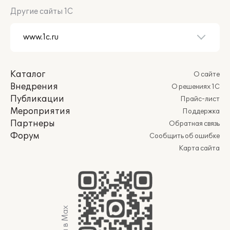
Другие сайты 1С
Каталог
О сайте
Внедрения
О решениях 1С
Публикации
Прайс-лист
Мероприятия
Поддержка
Партнеры
Обратная связь
Форум
Сообщить об ошибке
Карта сайта
Мы в Max