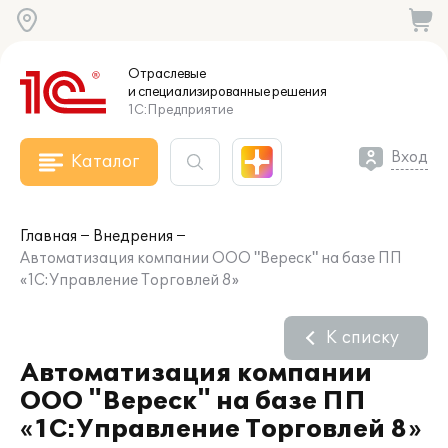
Отраслевые
и специализированные
решения
1С:Предприятие
Вход
Каталог
Главная
Внедрения
Автоматизация компании ООО "Вереск" на базе ПП
«1С:Управление Торговлей 8»
К списку
Автоматизация компании
ООО "Вереск" на базе ПП
«1С:Управление Торговлей 8»