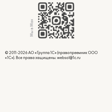
Мы в Max
© 2011-2026 АО «Группа 1С» (правопреемник ООО
«1С»). Все права защищены.
websol@1c.ru