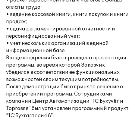
• расчет заработной платы и налогов с фонда
оплаты труда;
• ведение кассовой книги, книги покупок и книги
продаж;
• сдача регламентированной отчетности и
персонифицированный учет;
• учет нескольких организаций в единой
информационной базе.
В ходе внедрения была проведена презентация
программы, во время которой Заказчик
убедился в соответствии ее функциональных
возможностей своим текущим потребностям.
После демонстрации было принято решение о
приобретении программы. Сотрудниками
компании Центр Автоматизации “1C:Бухучёт и
Торговля” был установлен программный продукт
“1С:Бухгалтерия 8”.