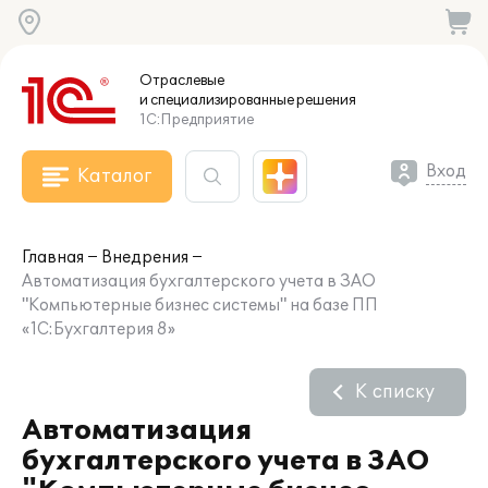
Отраслевые
и специализированные
решения
1С:Предприятие
Вход
Каталог
Главная
Внедрения
Автоматизация бухгалтерского учета в ЗАО
"Компьютерные бизнес системы" на базе ПП
«1С:Бухгалтерия 8»
К списку
Автоматизация
бухгалтерского учета в ЗАО