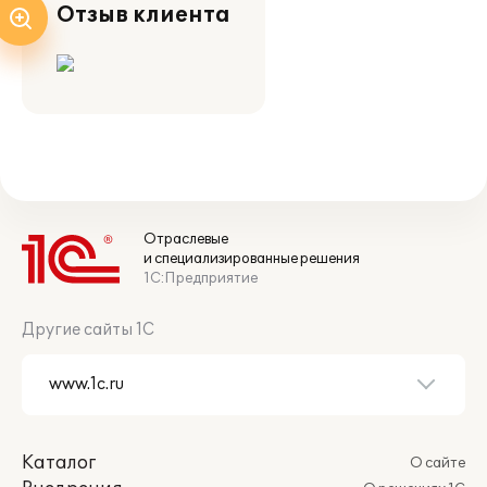
Отзыв клиента
Отраслевые
и специализированные решения
1С:Предприятие
Другие сайты 1С
Каталог
О сайте