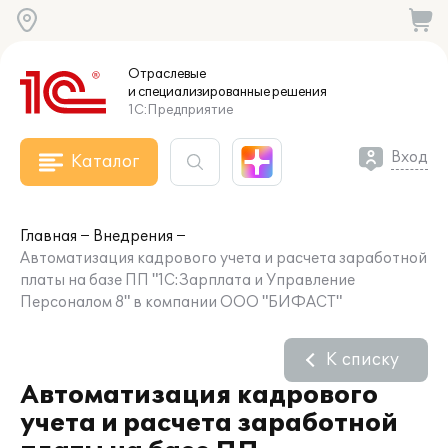
Отраслевые
и специализированные
решения
1С:Предприятие
Вход
Каталог
Главная
Внедрения
Автоматизация кадрового учета и расчета заработной
платы на базе ПП "1С:Зарплата и Управление
Персоналом 8" в компании ООО "БИФАСТ"
К списку
Автоматизация кадрового
учета и расчета заработной