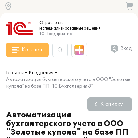
Отраслевые
и специализированные
решения
1С:Предприятие
Вход
Каталог
Главная
Внедрения
Автоматизация бухгалтерского учета в ООО "Золотые
купола" на базе ПП "1С:Бухгалтерия 8"
К списку
Автоматизация
бухгалтерского учета в ООО
"Золотые купола" на базе ПП