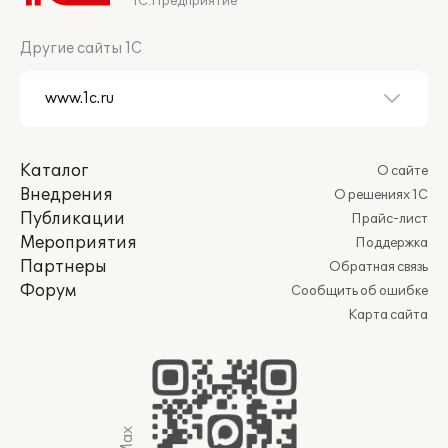
1С:Предприятие
Другие сайты 1С
Каталог
О сайте
Внедрения
О решениях 1С
Публикации
Прайс-лист
Мероприятия
Поддержка
Партнеры
Обратная связь
Форум
Сообщить об ошибке
Карта сайта