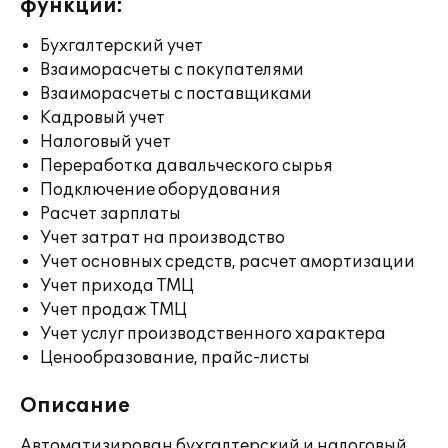
функции:
Бухгалтерский учет
Взаиморасчеты с покупателями
Взаиморасчеты с поставщиками
Кадровый учет
Налоговый учет
Переработка давальческого сырья
Подключение оборудования
Расчет зарплаты
Учет затрат на производство
Учет основных средств, расчет амортизации
Учет прихода ТМЦ
Учет продаж ТМЦ
Учет услуг производственного характера
Ценообразование, прайс-листы
Описание
Автоматизирован бухгалтерский и налоговый