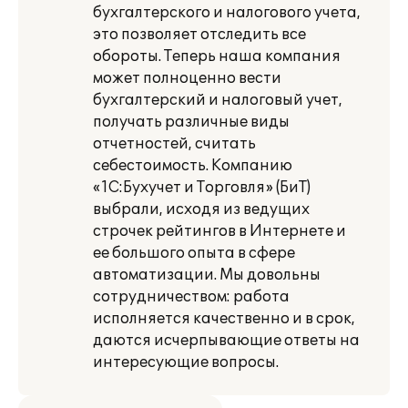
бухгалтерского и налогового учета,
это позволяет отследить все
обороты. Теперь наша компания
может полноценно вести
бухгалтерский и налоговый учет,
получать различные виды
отчетностей, считать
себестоимость. Компанию
«1С:Бухучет и Торговля» (БиТ)
выбрали, исходя из ведущих
строчек рейтингов в Интернете и
ее большого опыта в сфере
автоматизации. Мы довольны
сотрудничеством: работа
исполняется качественно и в срок,
даются исчерпывающие ответы на
интересующие вопросы.