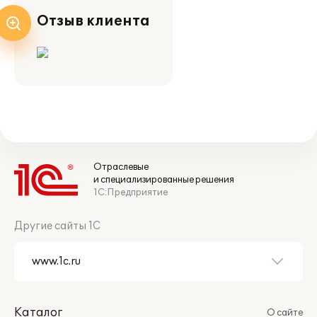
Отзыв клиента
Отраслевые
и специализированные решения
1С:Предприятие
Другие сайты 1С
Каталог
О сайте