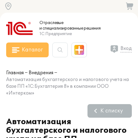
Отраслевые
и специализированные
решения
1С:Предприятие
Вход
Каталог
Главная
Внедрения
Автоматизация бухгалтерского и налогового учета на
базе ПП «1C:Бухгалтерия 8» в компании ООО
«Интерком»
К списку
Автоматизация
бухгалтерского и налогового