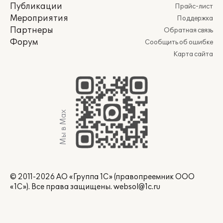
Публикации
Прайс-лист
Мероприятия
Поддержка
Партнеры
Обратная связь
Форум
Сообщить об ошибке
Карта сайта
Мы в Max
© 2011-2026 АО «Группа 1С» (правопреемник ООО
«1С»). Все права защищены.
websol@1c.ru