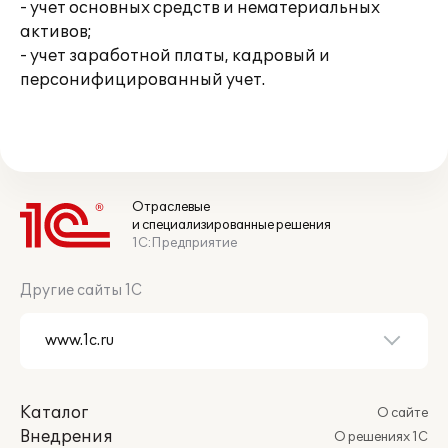
- учет основных средств и нематериальных
активов;
- учет заработной платы, кадровый и
персонифицированный учет.
Отраслевые
и специализированные решения
1С:Предприятие
Другие сайты 1С
Каталог
О сайте
Внедрения
О решениях 1С