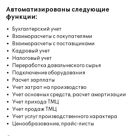
Автоматизированы следующие
функции:
Бухгалтерский учет
Взаиморасчеты с покупателями
Взаиморасчеты с поставщиками
Кадровый учет
Налоговый учет
Переработка давальческого сырья
Подключение оборудования
Расчет зарплаты
Учет затрат на производство
Учет основных средств, расчет амортизации
Учет прихода ТМЦ
Учет продаж ТМЦ
Учет услуг производственного характера
Ценообразование, прайс-листы