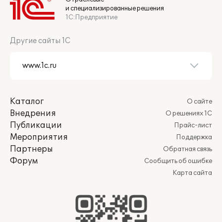
и специализированные решения
1С:Предприятие
Другие сайты 1С
Каталог
О сайте
Внедрения
О решениях 1С
Публикации
Прайс-лист
Мероприятия
Поддержка
Партнеры
Обратная связь
Форум
Сообщить об ошибке
Карта сайта