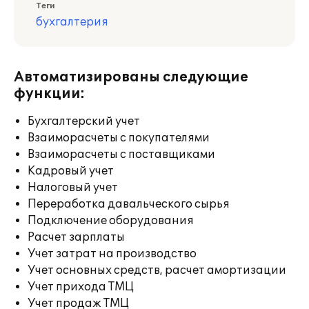
Теги
бухгалтерия
Автоматизированы следующие
функции:
Бухгалтерский учет
Взаиморасчеты с покупателями
Взаиморасчеты с поставщиками
Кадровый учет
Налоговый учет
Переработка давальческого сырья
Подключение оборудования
Расчет зарплаты
Учет затрат на производство
Учет основных средств, расчет амортизации
Учет прихода ТМЦ
Учет продаж ТМЦ