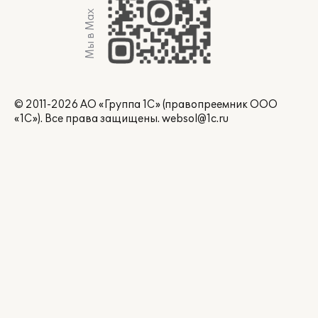
Мы в Max
© 2011-2026 АО «Группа 1С» (правопреемник ООО
«1С»). Все права защищены.
websol@1c.ru