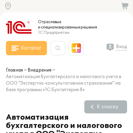
Отраслевые
и специализированные
решения
1С:Предприятие
Вход
Каталог
Главная
Внедрения
Автоматизация бухгалтерского и налогового учета в
ООО "Экспертно-консультативное страхование" на
базе программы «1С:Бухгалтерия 8»
К списку
Автоматизация
бухгалтерского и налогового