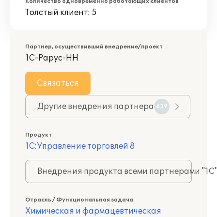
Количество одновременно работающих клиентов
Толстый клиент: 5
Партнер, осуществивший внедрение/проект
1С-Рарус-НН
Связаться
Другие внедрения партнера
639
Продукт
1С:Управление торговлей 8
Внедрения продукта всеми партнерами "1С
Отрасль / Функциональная задача
Химическая и фармацевтическая