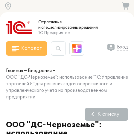
Отраслевые
и специализированные
решения
1С:Предприятие
Вход
Каталог
Главная
Внедрения
ООО "ДС-Черноземье": использование "1С:Управление
торговлей 8" для решения задач оперативного и
управленческого учета на производственном
предприятии
К списку
ООО "ДС-Черноземье":
использование