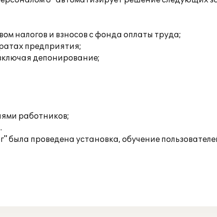
ерсоналом 8" автоматизирует решение следующих з
ом налогов и взносов с фонда оплаты труда;
тратах предприятия;
 включая депонирование;
иями работников;
.
 была проведена установка, обучение пользователе