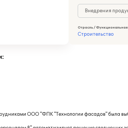
Внедрения продук
Отрасль / Функциональная
Строительство
и:
трудниками ООО "ФПК "Технологии фасадов" была вы