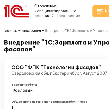
Отраслевые
К
и специализированные
решения
1С:Предприятие
Главная
Внедрения
Внедрение "1С:Зарплата и Управле
Внедрение "1С:Зарплата и Упр
фасадов"
ООО "ФПК "Технологии фасадов"
Свердловская обл, г Екатеринбург, Август 2007
Вариант работы
Файловый
Общее число автоматизированных рабочих мест
1