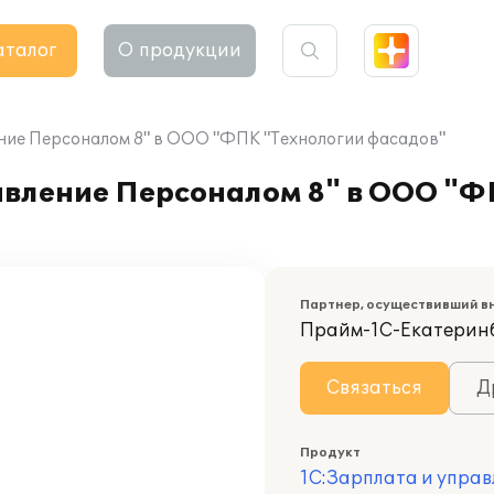
аталог
О продукции
ние Персоналом 8" в ООО "ФПК "Технологии фасадов"
авление Персоналом 8" в ООО "Ф
Партнер, осуществивший в
Прайм-1С-Екатерин
Связаться
Д
Продукт
1С:Зарплата и управ