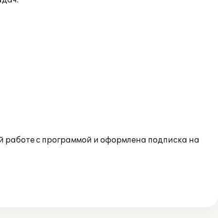
адач:
й работе с программой и оформлена подписка на