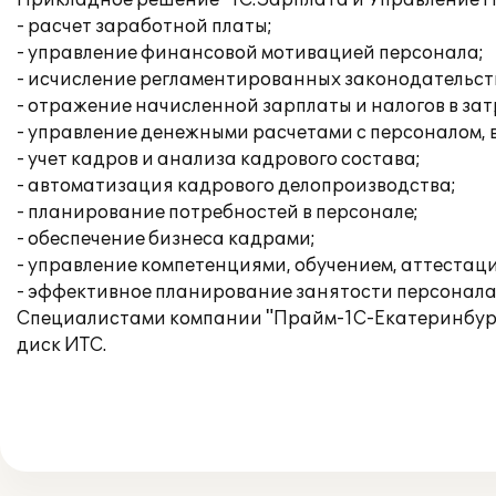
Прикладное решение "1С:Зарплата и Управление П
- расчет заработной платы;
- управление финансовой мотивацией персонала;
- исчисление регламентированных законодательств
- отражение начисленной зарплаты и налогов в за
- управление денежными расчетами с персоналом,
- учет кадров и анализа кадрового состава;
- автоматизация кадрового делопроизводства;
- планирование потребностей в персонале;
- обеспечение бизнеса кадрами;
- управление компетенциями, обучением, аттестац
- эффективное планирование занятости персонала
Специалистами компании "Прайм-1С-Екатеринбург"
диск ИТС.