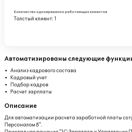
Количество одновременно работающих клиентов
Толстый клиент: 1
Автоматизированы следующие функци
Анализ кадрового состава
Кадровый учет
Подбор кадров
Расчет зарплаты
Описание
Для автоматизации расчета заработной платы со
Персоналом 8".