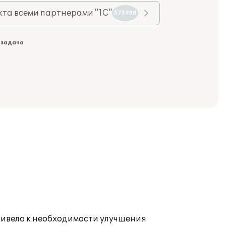
та всеми партнерами "1С"
575930
 задача
ивело к необходимости улучшения