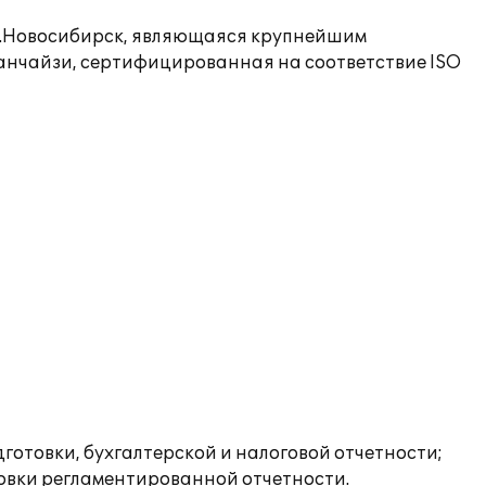
.Новосибирск, являющаяся крупнейшим
анчайзи, сертифицированная на соответствие ISO
готовки, бухгалтерской и налоговой отчетности;
овки регламентированной отчетности.