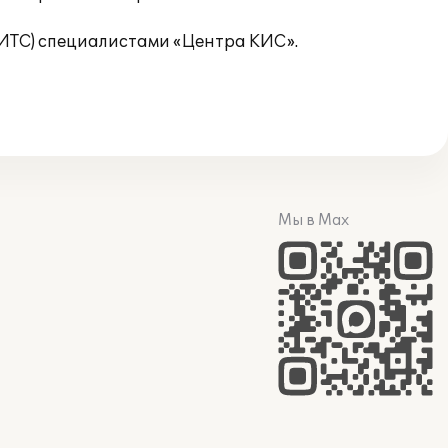
ИТС) специалистами «Центра КИС».
Мы в Max