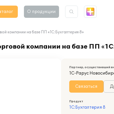
аталог
О продукции
вой компании на базе ПП «1С:Бухгалтерия 8»
рговой компании на базе ПП «1С
Партнер, осуществивший в
1С-Рарус Новосибир
Связаться
Д
Продукт
1С:Бухгалтерия 8