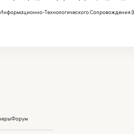
Информационно-Технологического Сопровождения (
неры
Форум