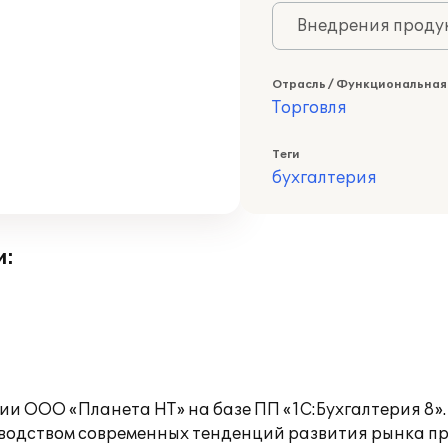
Внедрения продук
Отрасль / Функциональная
Торговля
Теги
бухгалтерия
и:
и ООО «Планета НТ» на базе ПП «1С:Бухгалтерия 8».
водством современных тенденций развития рынка пр