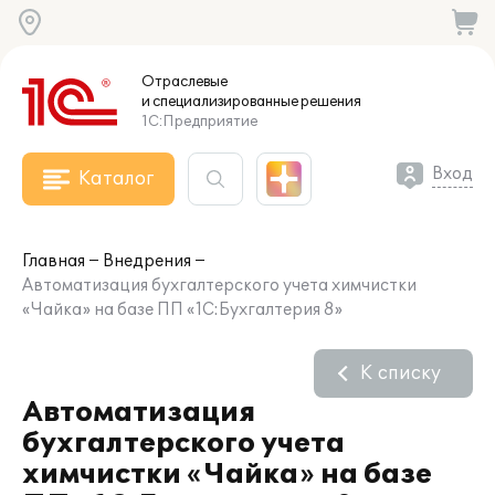
Отраслевые
и специализированные
решения
1С:Предприятие
Вход
Каталог
Главная
Внедрения
Автоматизация бухгалтерского учета химчистки
«Чайка» на базе ПП «1С:Бухгалтерия 8»
К списку
Автоматизация
бухгалтерского учета
химчистки «Чайка» на базе