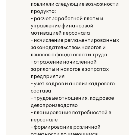
повлияли следующие возможности
продукта:
- расчет заработной платы и
управление финансовой
мотивацией персонала
- исчисление регламентированных
законодательством налогов и
взносов с фонда оплаты труда
- отражение начисленной
зарплаты и налогов в затратах
предприятия
- учет кадров и анализ кадрового
состава
- трудовые отношения, кадровое
делопроизводство
- планирование потребностей в
персонале
- формирование различной
отчетности по имеющимся