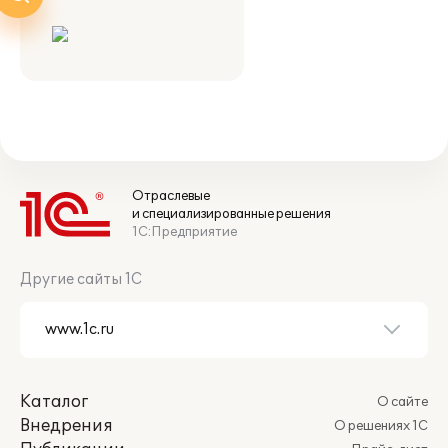
Отраслевые
и специализированные решения
1С:Предприятие
Другие сайты 1С
Каталог
О сайте
Внедрения
О решениях 1С