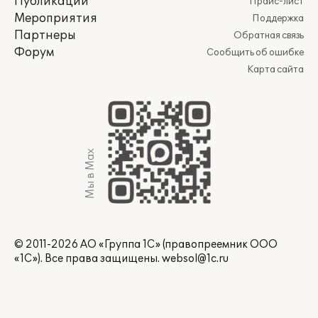
Публикации
Прайс-лист
Мероприятия
Поддержка
Партнеры
Обратная связь
Форум
Сообщить об ошибке
Карта сайта
Мы в Max
© 2011-2026 АО «Группа 1С» (правопреемник ООО
«1С»). Все права защищены.
websol@1c.ru