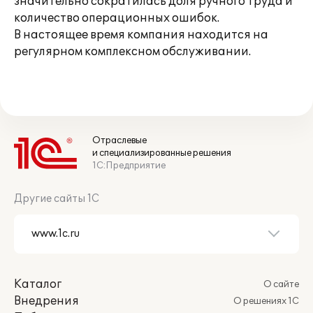
значительно сократилась доля ручного труда и
количество операционных ошибок.
В настоящее время компания находится на
регулярном комплексном обслуживании.
Отраслевые
и специализированные решения
1С:Предприятие
Другие сайты 1С
Каталог
О сайте
Внедрения
О решениях 1С