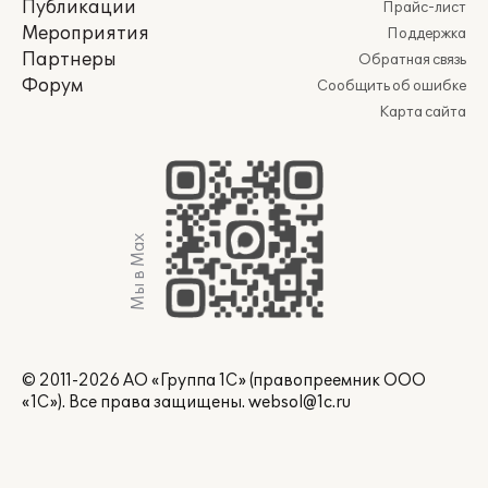
Публикации
Прайс-лист
Мероприятия
Поддержка
Партнеры
Обратная связь
Форум
Сообщить об ошибке
Карта сайта
Мы в Max
© 2011-2026 АО «Группа 1С» (правопреемник ООО
«1С»). Все права защищены.
websol@1c.ru