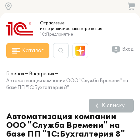
Отраслевые
и специализированные
решения
1С:Предприятие
Вход
Каталог
Главная
Внедрения
Автоматизация компании ООО "Служба Времени" на
базе ПП "1С:Бухгалтерия 8"
К списку
Автоматизация компании
ООО "Служба Времени" на
базе ПП "1С:Бухгалтерия 8"