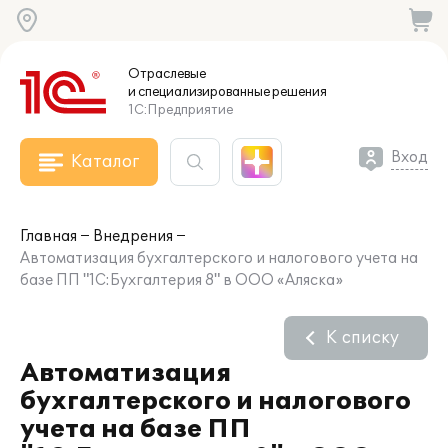
Отраслевые
и специализированные
решения
1С:Предприятие
Вход
Каталог
Главная
Внедрения
Автоматизация бухгалтерского и налогового учета на
базе ПП "1С:Бухгалтерия 8" в ООО «Аляска»
К списку
Автоматизация
бухгалтерского и налогового
учета на базе ПП