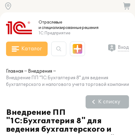
Отраслевые
и специализированные
решения
1С:Предприятие
Вход
Каталог
Главная
Внедрения
Внедрение ПП "1С:Бухгалтерия 8" для ведения
бухгалтерского и налогового учета торговой компании
К списку
Внедрение ПП
"1С:Бухгалтерия 8" для
ведения бухгалтерского и