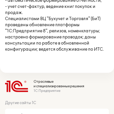
- автоматическое формирование отчетности;
- учет счет-фактур, ведение книг покупок и
продаж.
Специалистами ВЦ "Бухучет и Торговля" (БиТ)
проведены обновление платформы
"1С:Предприятие 8", релизов, номенклатуры;
настроено формирование проводок; даны
консультации по работе в обновленной
конфигурации; ведется обслуживание по ИТС.
Отраслевые
и специализированные решения
1С:Предприятие
Другие сайты 1С