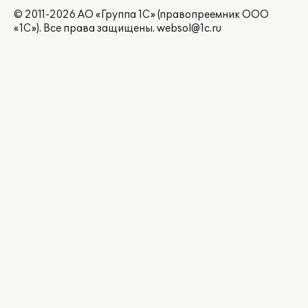
© 2011-2026 АО «Группа 1С» (правопреемник ООО
«1С»). Все права защищены.
websol@1c.ru