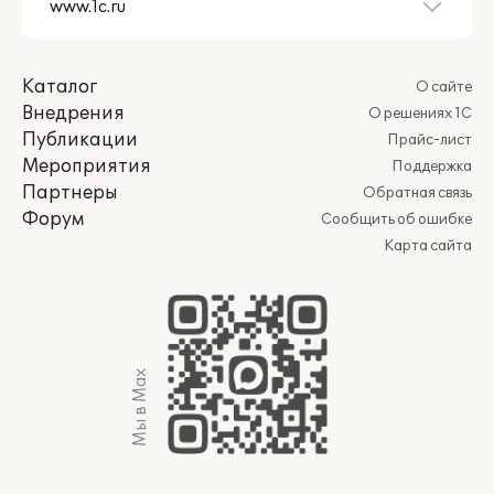
Каталог
О сайте
Внедрения
О решениях 1С
Публикации
Прайс-лист
Мероприятия
Поддержка
Партнеры
Обратная связь
Форум
Сообщить об ошибке
Карта сайта
Мы в Max