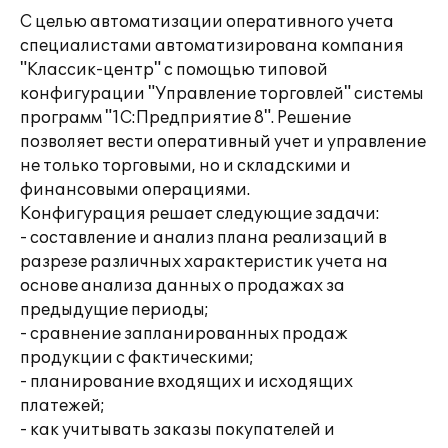
С целью автоматизации оперативного учета
специалистами автоматизирована компания
"Классик-центр" с помощью типовой
конфигурации "Управление торговлей" системы
программ "1С:Предприятие 8". Решение
позволяет вести оперативный учет и управление
не только торговыми, но и складскими и
финансовыми операциями.
Конфигурация решает следующие задачи:
- составление и анализ плана реализаций в
разрезе различных характеристик учета на
основе анализа данных о продажах за
предыдущие периоды;
- сравнение запланированных продаж
продукции с фактическими;
- планирование входящих и исходящих
платежей;
- как учитывать заказы покупателей и