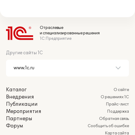
Отраслевые
и специализированные решения
1С:Предприятие
Другие сайты 1С
Каталог
О сайте
Внедрения
О решениях 1С
Публикации
Прайс-лист
Мероприятия
Поддержка
Партнеры
Обратная связь
Форум
Сообщить об ошибке
Карта сайта