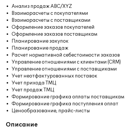
Анализ продаж ABC/XYZ
Взаиморасчеты с покупателями
Взаиморасчеты с поставщиками
Оформление заказов покупателей
Оформление заказов поставщикам
Планирование закупок
Планирование продаж
Расчет нормативной себестоимости заказов
Управление отношениями с клиентами (CRM)
Управление отношениями с поставщиками
Учет неотфактурованных поставок
Учет прихода ТМЦ
Учет продаж ТМЦ
Формирование графика оплаты поставщикам
Формирование графика поступления оплат
Ценообразование, прайс-листы
Описание