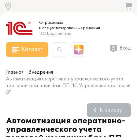
Отраслевые
и специализированные
решения
1С:Предприятие
Вход
Каталог
Главная
Внедрения
Автоматизация оперативно-управленческого учета
торговой компании базе ПП "1С:Управление торговлей
8"
К списку
Автоматизация оперативно-
управленческого учета