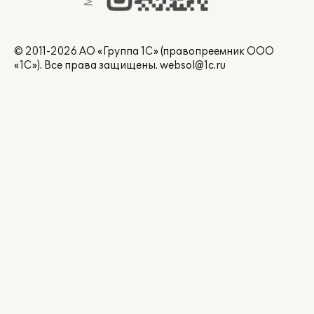
© 2011-2026 АО «Группа 1С» (правопреемник ООО
«1С»). Все права защищены.
websol@1c.ru