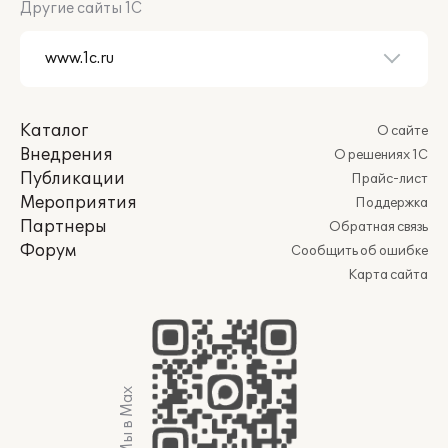
Другие сайты 1С
Каталог
О сайте
Внедрения
О решениях 1С
Публикации
Прайс-лист
Мероприятия
Поддержка
Партнеры
Обратная связь
Форум
Сообщить об ошибке
Карта сайта
Мы в Max