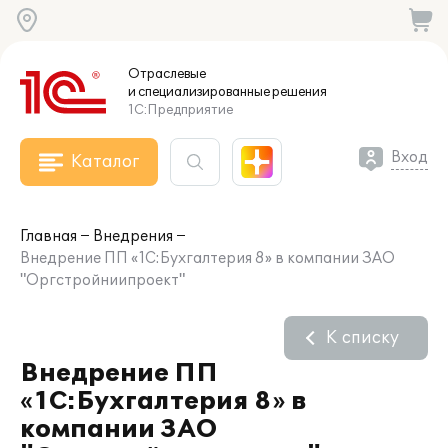
Отраслевые
и специализированные
решения
1С:Предприятие
Вход
Каталог
Главная
Внедрения
Внедрение ПП «1С:Бухгалтерия 8» в компании ЗАО
"Оргстройниипроект"
К списку
Внедрение ПП
«1С:Бухгалтерия 8» в
компании ЗАО