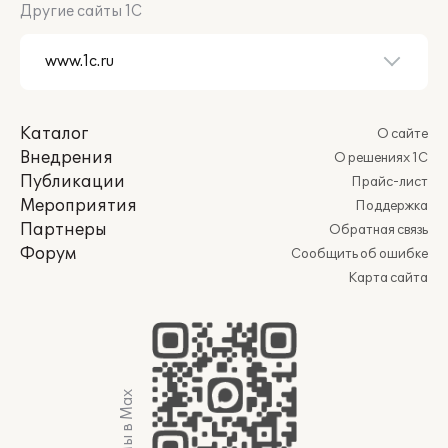
Другие сайты 1С
Каталог
О сайте
Внедрения
О решениях 1С
Публикации
Прайс-лист
Мероприятия
Поддержка
Партнеры
Обратная связь
Форум
Сообщить об ошибке
Карта сайта
Мы в Max