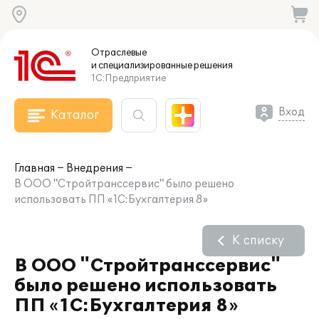
Отраслевые
и специализированные
решения
1С:Предприятие
Вход
Каталог
Главная
Внедрения
В ООО "Стройтранссервис" было решено
использовать ПП «1С:Бухгалтерия 8»
К списку
В ООО "Стройтранссервис"
было решено использовать
ПП «1С:Бухгалтерия 8»