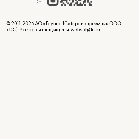
© 2011-2026 АО «Группа 1С» (правопреемник ООО
«1С»). Все права защищены.
websol@1c.ru