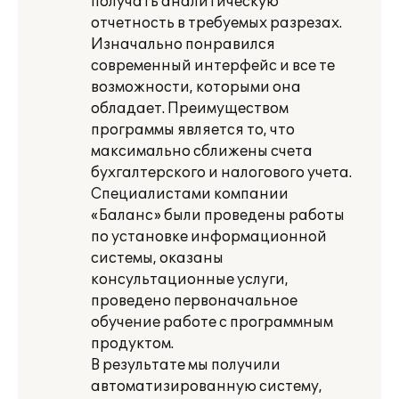
получать аналитическую
отчетность в требуемых разрезах.
Изначально понравился
современный интерфейс и все те
возможности, которыми она
обладает. Преимуществом
программы является то, что
максимально сближены счета
бухгалтерского и налогового учета.
Специалистами компании
«Баланс» были проведены работы
по установке информационной
системы, оказаны
консультационные услуги,
проведено первоначальное
обучение работе с программным
продуктом.
В результате мы получили
автоматизированную систему,