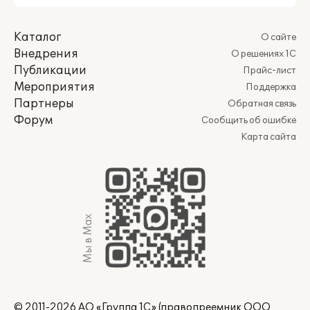
Каталог
О сайте
Внедрения
О решениях 1С
Публикации
Прайс-лист
Мероприятия
Поддержка
Партнеры
Обратная связь
Форум
Сообщить об ошибке
Карта сайта
Мы в Max
© 2011-2026 АО «Группа 1С» (правопреемник ООО