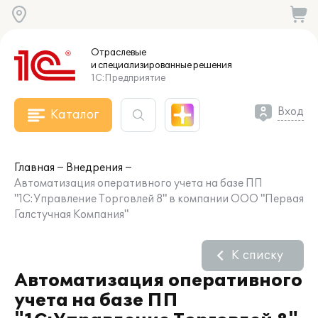
Отраслевые
и специализированные
решения
1С:Предприятие
Вход
Каталог
Главная
Внедрения
Автоматизация оперативного учета на базе ПП
"1С:Управление Торговлей 8" в компании ООО "Первая
Галстучная Компания"
К списку
Автоматизация оперативного
учета на базе ПП