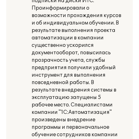
подписки на диски ИТС.
Проинформировали о
возможности прохождения курсов
и об индивидуальном обучении. В
результате выполнения проекта
автоматизации в компании
существенно ускорился
документооборот, повысилась
прозрачность учета, службы
предприятия получили удобный
инструмент для выполнения
повседневной работы. В
результате внедрения системы в
эксплуатацию запущены 5
рабочее место. Специалистами
компании "1С:Автоматизация"
произведены внедрение
программы и первоначальное
обучение сотрудников компании