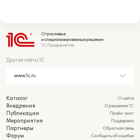
Отраслевые
и специализированные решения
1С:Предприятие
Другие сайты 1С
Каталог
О сайте
Внедрения
О решениях 1С
Публикации
Прайс-лист
Мероприятия
Поддержка
Партнеры
Обратная связь
Форум
Сообщить об ошибке