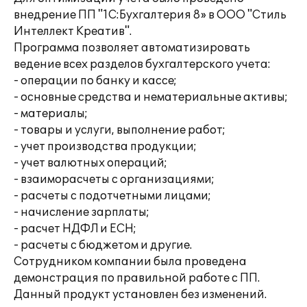
внедрение ПП "1С:Бухгалтерия 8» в ООО "Стиль
Интеллект Креатив".
Программа позволяет автоматизировать
ведение всех разделов бухгалтерского учета:
- операции по банку и кассе;
- основные средства и нематериальные активы;
- материалы;
- товары и услуги, выполнение работ;
- учет производства продукции;
- учет валютных операций;
- взаиморасчеты с организациями;
- расчеты с подотчетными лицами;
- начисление зарплаты;
- расчет НДФЛ и ЕСН;
- расчеты с бюджетом и другие.
Сотрудником компании была проведена
демонстрация по правильной работе с ПП.
Данный продукт установлен без изменений.