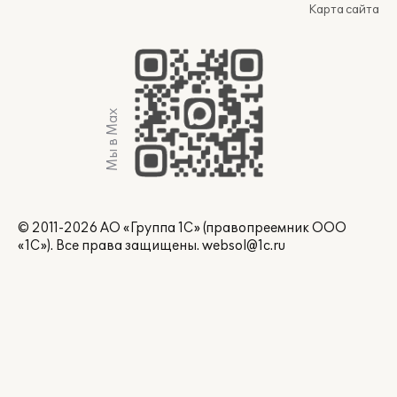
Карта сайта
Мы в Max
© 2011-2026 АО «Группа 1С» (правопреемник ООО
«1С»). Все права защищены.
websol@1c.ru