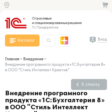
Отраслевые
и специализированные
решения
1С:Предприятие
Вход
Каталог
Главная
Внедрения
Внедрение програмного продукта «1С:Бухгалтерия 8»
в ООО "Стиль Интеллект Креатив"
К списку
Внедрение програмного
продукта «1С:Бухгалтерия 8»
в ООО "Стиль Интеллект