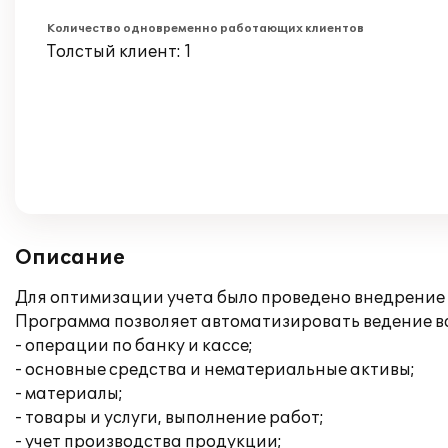
Количество одновременно работающих клиентов
Толстый клиент: 1
Описание
Для оптимизации учета было проведено внедрение П
Программа позволяет автоматизировать ведение вс
- операции по банку и кассе;
- основные средства и нематериальные активы;
- материалы;
- товары и услуги, выполнение работ;
- учет производства продукции;