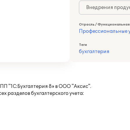
Внедрения продук
Отрасль / Функциональная
Профессиональные у
Теги
бухгалтерия
П "1С:Бухгалтерия 8» в ООО "Аксис".
ех разделов бухгалтерского учета: