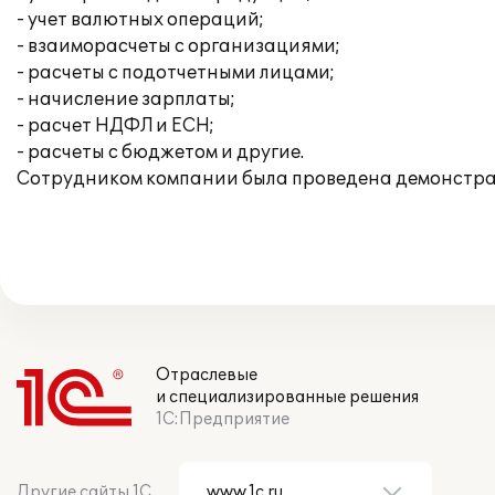
- учет валютных операций;
- взаиморасчеты с организациями;
- расчеты с подотчетными лицами;
- начисление зарплаты;
- расчет НДФЛ и ЕСН;
- расчеты с бюджетом и другие.
Сотрудником компании была проведена демонстрац
Отраслевые
и специализированные решения
1С:Предприятие
Другие сайты 1С