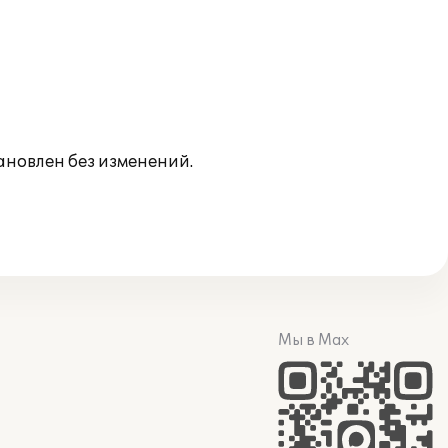
новлен без изменений.
Мы в Max