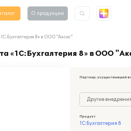
аталог
О продукции
1С:Бухгалтерия 8» в ООО "Аксис"
а «1С:Бухгалтерия 8» в ООО "Ак
Партнер, осуществивший в
Другие внедрени
Продукт
1С:Бухгалтерия 8