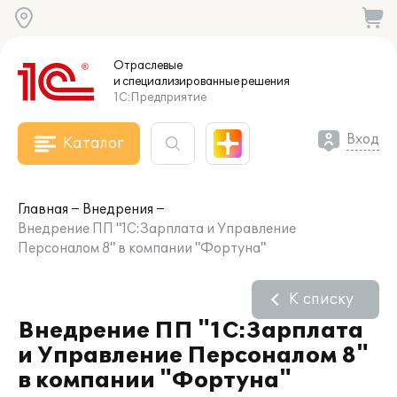
Отраслевые
и специализированные
решения
1С:Предприятие
Вход
Каталог
Главная
Внедрения
Внедрение ПП "1С:Зарплата и Управление
Персоналом 8" в компании "Фортуна"
К списку
Внедрение ПП "1С:Зарплата
и Управление Персоналом 8"
в компании "Фортуна"