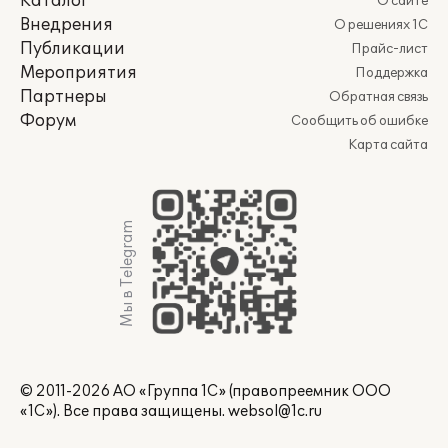
Каталог
О сайте
Внедрения
О решениях 1С
Публикации
Прайс-лист
Мероприятия
Поддержка
Партнеры
Обратная связь
Форум
Сообщить об ошибке
Карта сайта
Мы в Telegram
© 2011-2026 АО «Группа 1С» (правопреемник ООО
«1С»). Все права защищены.
websol@1c.ru