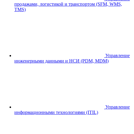
продажами, логистикой и транспортом (SFM, WMS,
TMS)
Управление
инженерными данными и НСИ (PDM, MDM)
Управление
информационными технологиями (ITIL)