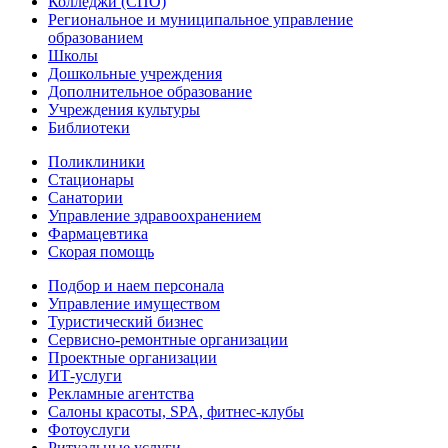
Колледжи (СПО)
Региональное и муниципальное управление
образованием
Школы
Дошкольные учреждения
Дополнительное образование
Учреждения культуры
Библиотеки
Поликлиники
Стационары
Санатории
Управление здравоохранением
Фармацевтика
Скорая помощь
Подбор и наем персонала
Управление имуществом
Туристический бизнес
Сервисно-ремонтные организации
Проектные организации
ИТ-услуги
Рекламные агентства
Салоны красоты, SPA, фитнес-клубы
Фотоуслуги
Ритуальные услуги