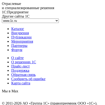
Отраслевые
и специализированные решения
1С:Предприятие
Другие сайты 1С
Каталог
Внедрения
Публикации
Мероприятия
Партнеры
Форум
О сайте
О решениях 1С
Прайс-лист
Поддержка
Обратная связь
Сообщить об ошибке
Карта сайта
Мы в Max
© 2011-2026 АО «Группа 1С» (правопреемник ООО «1С»).