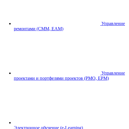
Управление
ремонтами (CMM, EAM)
Управление
проектами и портфелями проектов (PMO, EPM)
Электронное обучение (e-Learning)