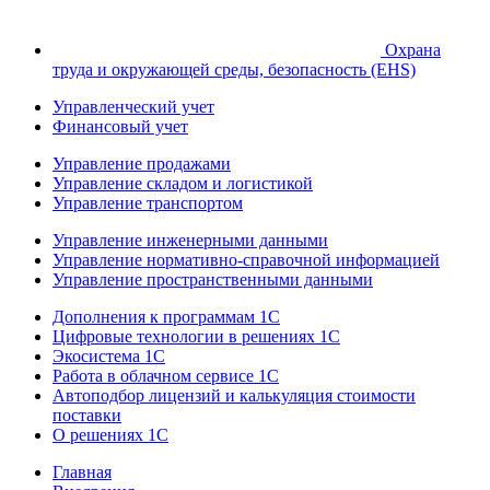
Охрана
труда и окружающей среды, безопасность (EHS)
Управленческий учет
Финансовый учет
Управление продажами
Управление складом и логистикой
Управление транспортом
Управление инженерными данными
Управление нормативно-справочной информацией
Управление пространственными данными
Дополнения к программам 1С
Цифровые технологии в решениях 1С
Экосистема 1С
Работа в облачном сервисе 1С
Автоподбор лицензий и калькуляция стоимости
поставки
О решениях 1С
Главная