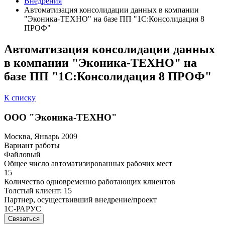
Внедрения
Автоматизация консолидации данных в компании
"Эконика-ТЕХНО" на базе ПП "1С:Консолидация 8
ПРОФ"
Автоматизация консолидации данных
в компании "Эконика-ТЕХНО" на
базе ПП "1С:Консолидация 8 ПРОФ"
К списку
ООО "Эконика-ТЕХНО"
Москва, Январь 2009
Вариант работы
Файловый
Общее число автоматизированных рабочих мест
15
Количество одновременно работающих клиентов
Толстый клиент: 15
Партнер, осуществивший внедрение/проект
1С-РАРУС
Связаться