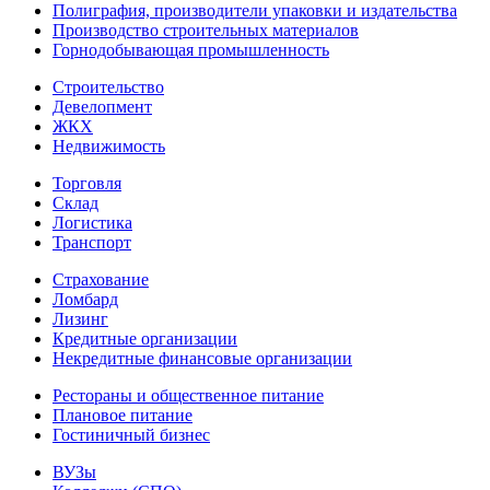
Полиграфия, производители упаковки и издательства
Производство строительных материалов
Горнодобывающая промышленность
Строительство
Девелопмент
ЖКХ
Недвижимость
Торговля
Склад
Логистика
Транспорт
Страхование
Ломбард
Лизинг
Кредитные организации
Некредитные финансовые организации
Рестораны и общественное питание
Плановое питание
Гостиничный бизнес
ВУЗы