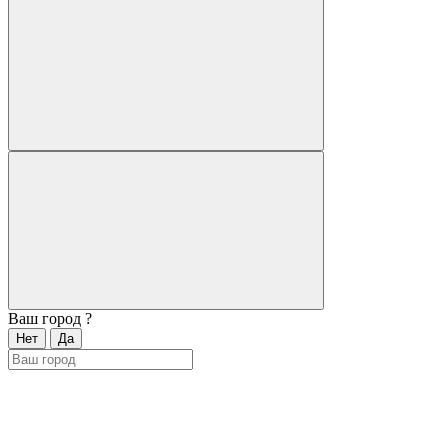
Ваш город
?
Нет
Да