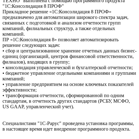
ТЕХНО" выполнена с помощью программного продукта
"1С:Консолидация 8 ПРОФ"
Прикладное решение «1С:Консолидация 8 ПРОФ»
предназначено для автоматизации широкого спектра задач,
связанных с подготовкой и анализом отчетности групп
компаний, филиальных структур, а также отдельных
компаний.
ПР «1С:Консолидация 8» позволяет автоматизировать
решение следующих задач:
• сбор и централизованное хранение отчетных данных бизнес-
единиц (организаций, центров финансовой ответственности,
филиалов), входящих в группу;
• консолидация управленческой и бухгалтерской отчетности;
• бюджетное управление отдельными компаниями и группами
компаний;
• управление предприятием на основе ключевых показателей
эффективности;
• трансформация отчетности, сформированной по одним
стандартам, в отчетность других стандартов (РСБУ, МСФО,
US GAAP, управленческий учет).
Специалистами "1С-Рарус" проведена установка программы,
в настоящее время идет внедрение программного продукта.