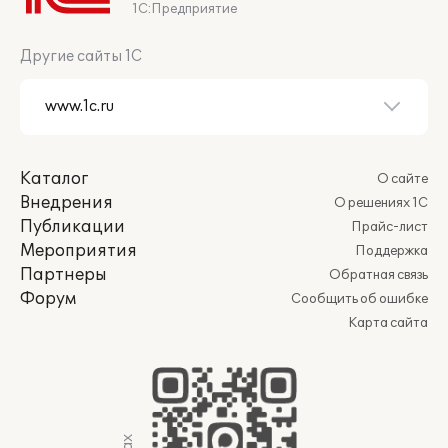
1С:Предприятие
Другие сайты 1С
Каталог
О сайте
Внедрения
О решениях 1С
Публикации
Прайс-лист
Мероприятия
Поддержка
Партнеры
Обратная связь
Форум
Сообщить об ошибке
Карта сайта