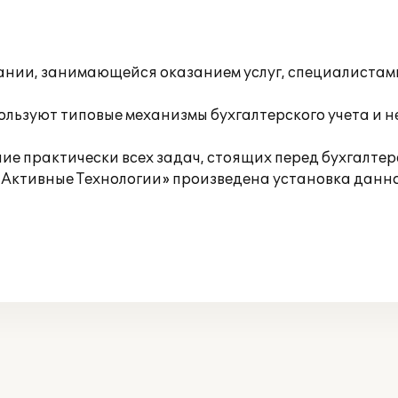
пании, занимающейся оказанием услуг, специалистам
ользуют типовые механизмы бухгалтерского учета и
ие практически всех задач, стоящих перед бухгалтер
 «Активные Технологии» произведена установка данн