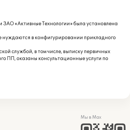
и ЗАО «Активные Технологии» была установлена
 не нуждаются в конфигурировании прикладного
ской службой, в том числе, выписку первичных
ого ПП, оказаны консультационные услуги по
Мы в Max