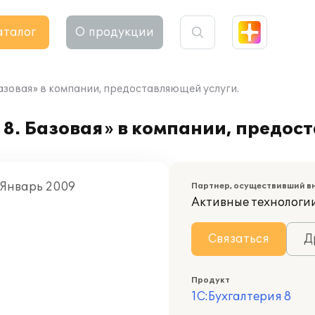
аталог
О продукции
азовая» в компании, предоставляющей услуги.
8. Базовая» в компании, предос
, Январь 2009
Партнер, осуществивший в
Активные технологи
Связаться
Д
Продукт
1С:Бухгалтерия 8