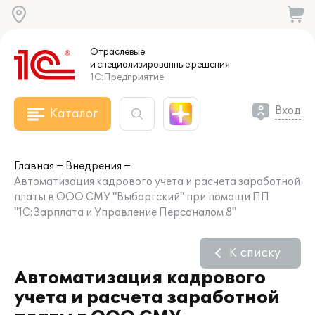
Отраслевые
и специализированные
решения
1С:Предприятие
Вход
Каталог
Главная
Внедрения
Автоматизация кадрового учета и расчета заработной
платы в ООО СМУ "Выборгский" при помощи ПП
"1С:Зарплата и Управление Персоналом 8"
К списку
Автоматизация кадрового
учета и расчета заработной