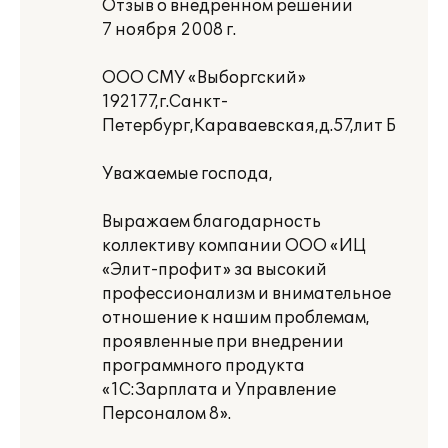
Отзыв о внедренном решении
7 ноября 2008 г.
ООО СМУ «Выборгский»
192177,г.Санкт-
Петербург,Караваевская,д.57,лит Б
Уважаемые господа,
Выражаем благодарность
коллективу компании ООО «ИЦ
«Элит-профит» за высокий
профессионализм и внимательное
отношение к нашим проблемам,
проявленные при внедрении
программного продукта
«1С:Зарплата и Управление
Персоналом 8».