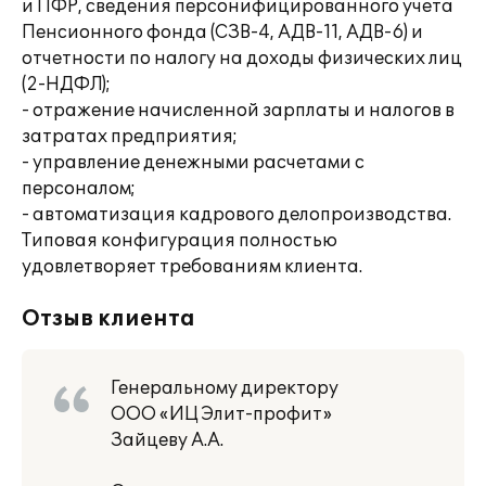
и ПФР, сведения персонифицированного учета
Пенсионного фонда (СЗВ-4, АДВ-11, АДВ-6) и
отчетности по налогу на доходы физических лиц
(2-НДФЛ);
- отражение начисленной зарплаты и налогов в
затратах предприятия;
- управление денежными расчетами с
персоналом;
- автоматизация кадрового делопроизводства.
Типовая конфигурация полностью
удовлетворяет требованиям клиента.
Отзыв клиента
Генеральному директору
ООО «ИЦ Элит-профит»
Зайцеву А.А.