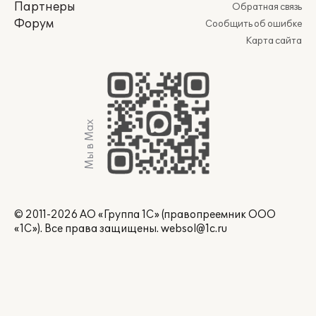
Партнеры
Обратная связь
Форум
Сообщить об ошибке
Карта сайта
Мы в Max
© 2011-2026 АО «Группа 1С» (правопреемник ООО
«1С»). Все права защищены.
websol@1c.ru