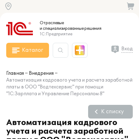
Отраслевые
и специализированные
решения
1С:Предприятие
Вход
Каталог
Главная
Внедрения
Автоматизация кадрового учета и расчета заработной
платы в ООО "Водтехсервис" при помощи
"1С:Зарплата и Управление Персоналом 8"
К списку
Автоматизация кадрового
учета и расчета заработной