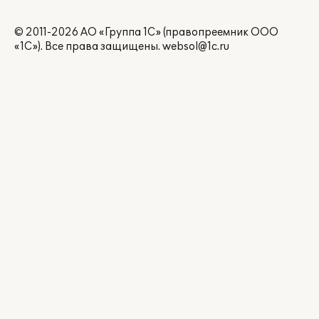
© 2011-2026 АО «Группа 1С» (правопреемник ООО
«1С»). Все права защищены.
websol@1c.ru