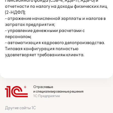
Пенсионного фонда (СЗВ-4, АДВ-11, АДВ-6) и
отчетности по налогу на доходы физических лиц
(2-НДФЛ);
- отражение начисленной зарплаты и налогов в
затратах предприятия;
- управление денежными расчетами с
персоналом;
- автоматизация кадрового делопроизводства.
Типовая конфигурация полностью
удовлетворяет требованиям клиента.
Отраслевые
и специализированные решения
1С:Предприятие
Другие сайты 1С