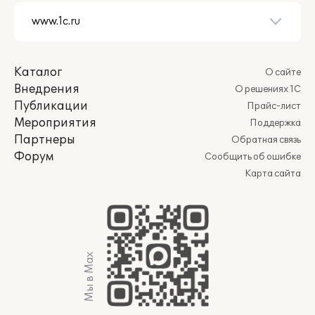
Каталог
О сайте
Внедрения
О решениях 1С
Публикации
Прайс-лист
Мероприятия
Поддержка
Партнеры
Обратная связь
Форум
Сообщить об ошибке
Карта сайта
Мы в Max