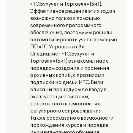
«1С:Бухучет и Торговля» (БиТ).
Эффективное решение этих задач
возможно только с помощью
современного программного
обеспечения, поэтому мы решили
автоматизировать учет с помощью
ПП «1С:Упрощенка 8».
Специалист «1С:Бухучет и
Торговля» (БиТ) ознакомил нас с
порядком создания и хранения
архивных копий, с правилами
подписки на диски ИТС. Были
описаны процедуры по вводу в
эксплуатацию системы,
рассказано о возможностях
регулярного сопровождения.
Также рассказано о возможности
прохождения курсов и порядке
индивидуального обучения.