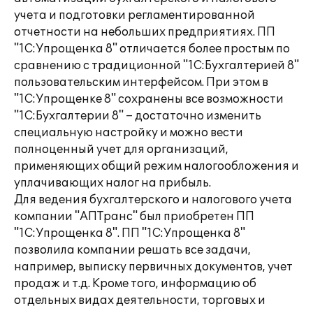
учета и подготовки регламентированной
отчетности на небольших предприятиях. ПП
"1С:Упрощенка 8" отличается более простым по
сравнению с традиционной "1С:Бухгалтерией 8"
пользовательским интерфейсом. При этом в
"1С:Упрощенке 8" сохранены все возможности
"1С:Бухгалтерии 8" – достаточно изменить
специальную настройку и можно вести
полноценный учет для организаций,
применяющих общий режим налогообложения и
уплачивающих налог на прибыль.
Для ведения бухгалтерского и налогового учета
компании "АПТранс" был приобретен ПП
"1С:Упрощенка 8". ПП "1С:Упрощенка 8"
позволила компании решать все задачи,
например, выписку первичных документов, учет
продаж и т.д. Кроме того, информацию об
отдельных видах деятельности, торговых и