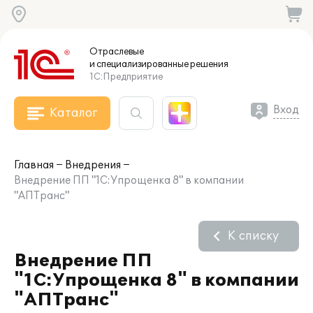
Отраслевые
и специализированные
решения
1С:Предприятие
Вход
Каталог
Главная
Внедрения
Внедрение ПП "1С:Упрощенка 8" в компании
"АПТранс"
К списку
Внедрение ПП
"1С:Упрощенка 8" в компании
"АПТранс"