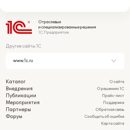
Отраслевые
и специализированные решения
1С:Предприятие
Другие сайты 1С
Каталог
О сайте
Внедрения
О решениях 1С
Публикации
Прайс-лист
Мероприятия
Поддержка
Партнеры
Обратная связь
Форум
Сообщить об ошибке
Карта сайта