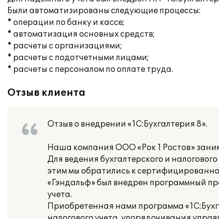
Были автоматизированы следующие процессы:
* операции по банку и кассе;
* автоматизация основных средств;
* расчеты с организациями;
* расчеты с подотчетными лицами;
* расчеты с персоналом по оплате труда.
Отзыв клиента
Отзыв о внедрении «1С:Бухгалтерия 8».
Наша компания ООО «Рок 1 Ростов» зани
Для ведения бухгалтерского и налогового
этим мы обратились к сертифицированном
«Гэндальф» был внедрен программный прод
учета.
Приобретенная нами программа «1С:Бухга
налогового учета, упорядочивания управл