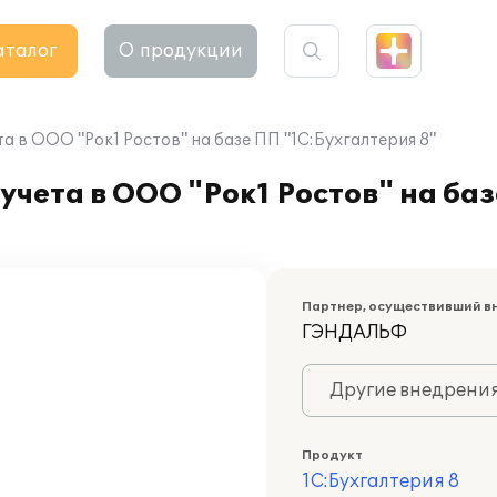
аталог
О продукции
а в ООО "Рок1 Ростов" на базе ПП "1С:Бухгалтерия 8"
учета в ООО "Рок1 Ростов" на ба
Партнер, осуществивший в
ГЭНДАЛЬФ
Другие внедрени
Продукт
1С:Бухгалтерия 8