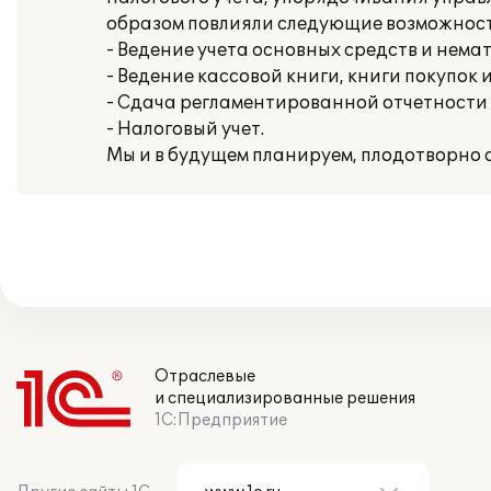
образом повлияли следующие возможност
- Ведение учета основных средств и нема
- Ведение кассовой книги, книги покупок 
- Сдача регламентированной отчетности
- Налоговый учет.
Мы и в будущем планируем, плодотворно с
Отраслевые
и специализированные решения
1С:Предприятие