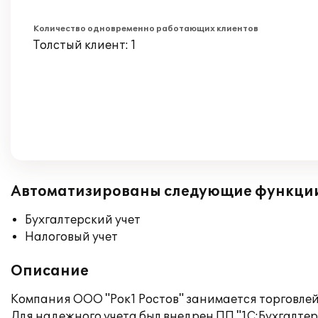
Количество одновременно работающих клиентов
Толстый клиент: 1
Автоматизированы следующие функци
Бухгалтерский учет
Налоговый учет
Описание
Компания ООО "Рок1 Ростов" занимается торговле
Для надежного учета был внедрен ПП "1С:Бухгалтери