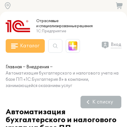
Отраслевые
и специализированные
решения
1С:Предприятие
Вход
Каталог
Главная
Внедрения
Автоматизация бухгалтерского и налогового учета на
базе ПП «1С:Бухгалтерия 8» в компании,
занимающейся оказанием услуг
К списку
Автоматизация
бухгалтерского и налогового