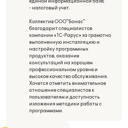
единой информационной базе;
- налоговый учет.
Коллектив ООО"Бонас"
благодарит специалистов
компании «1С-Рарус» за грамотно
выполненную инсталляцию и
настройку программных
продуктов, оказание
консультаций на хорошем
профессиональном уровне и
высокое качество обслуживания.
Хочется отметить внимательное
отношение специалистов к
пользователям и доступность
изложения методики работы с
программами.