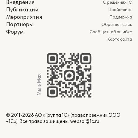
Внедрения
О решениях 1С
Публикации
Прайс-лист
Мероприятия
Поддержка
Партнеры
Обратная связь
Форум
Сообщить об ошибке
Карта сайта
Мы в Max
© 2011-2026 АО «Группа 1С» (правопреемник ООО
«1С»). Все права защищены.
websol@1c.ru