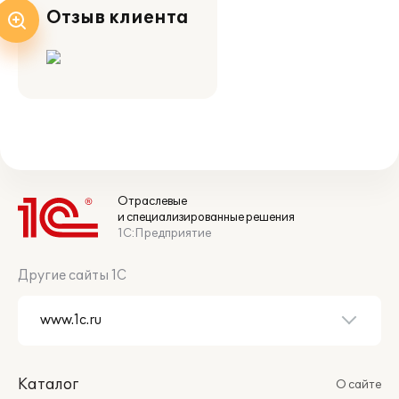
Отзыв клиента
Отраслевые
и специализированные решения
1С:Предприятие
Другие сайты 1С
Каталог
О сайте