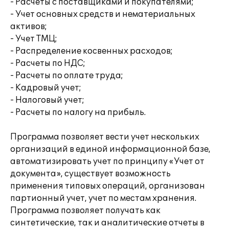
- Расчеты с поставщиками и покупателями;
- Учет основных средств и нематериальных
активов;
- Учет ТМЦ;
- Распределение косвенных расходов;
- Расчеты по НДС;
- Расчеты по оплате труда;
- Кадровый учет;
- Налоговый учет;
- Расчеты по налогу на прибыль.
Программа позволяет вести учет нескольких
организаций в единой информационной базе,
автоматизировать учет по принципу «Учет от
документа», существует возможность
применения типовых операций, организован
партионный учет, учет по местам хранения.
Программа позволяет получать как
синтетические, так и аналитические отчеты в