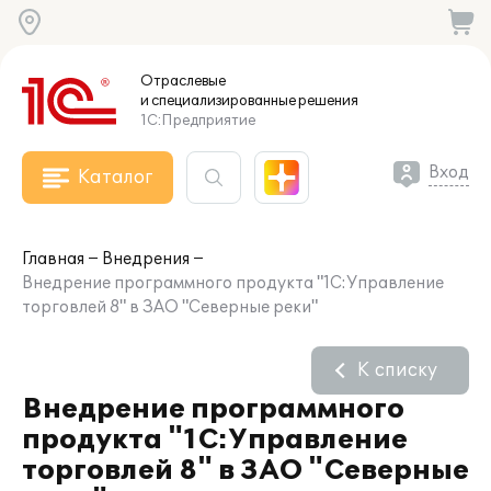
Отраслевые
и специализированные
решения
1С:Предприятие
Вход
Каталог
Главная
Внедрения
Внедрение программного продукта "1С:Управление
торговлей 8" в ЗАО "Северные реки"
К списку
Внедрение программного
продукта "1С:Управление
торговлей 8" в ЗАО "Северные