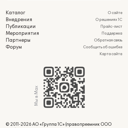
Каталог
О сайте
Внедрения
О решениях 1С
Публикации
Прайс-лист
Мероприятия
Поддержка
Партнеры
Обратная связь
Форум
Сообщить об ошибке
Карта сайта
Мы в Max
© 2011-2026 АО «Группа 1С» (правопреемник ООО