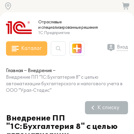
Отраслевые
и специализированные
решения
1С:Предприятие
Вход
Каталог
Главная
Внедрения
Внедрение ПП "1С:Бухгалтерия 8" с целью
автоматизации бухгалтерского и налогового учета в
ООО "Урал-Стадис"
К списку
Внедрение ПП
"1С:Бухгалтерия 8" с целью