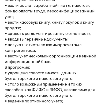
нематериальных активов;
• вести расчет заработной платы, налогов с
фонда оплаты труда, персонифицированный
учет;
• вести кассовую книгу, книгу покупок и книгу
продаж;
• сдавать регламентированную отчетность;
• вводить первичные документы;
• получать отчеты по взаиморасчетам с
контрагентами;
• вести учет нескольких организаций в единой
информационной базе.
В программе:
• упрощена сопоставимость данных
бухгалтерского и налогового учета;
• стало возможным применение и таких
способов, как ФИФО и ЛИФО, независимо для
бухгалтерского и налогового учета;
• ведение партионного учета;