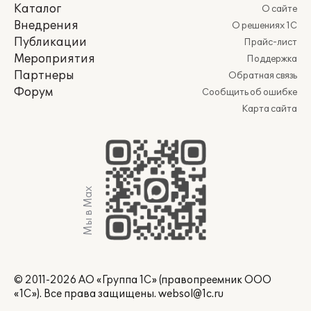
Каталог
О сайте
Внедрения
О решениях 1С
Публикации
Прайс-лист
Мероприятия
Поддержка
Партнеры
Обратная связь
Форум
Сообщить об ошибке
Карта сайта
Мы в Max
© 2011-2026 АО «Группа 1С» (правопреемник ООО
«1С»). Все права защищены.
websol@1c.ru