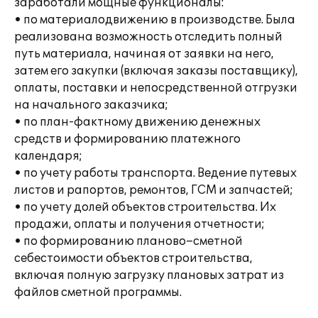
заработали мощные функционалы:
• по материалодвижению в производстве. Была
реализована возможность отследить полный
путь материала, начиная от заявки на него,
затем его закупки (включая заказы поставщику),
оплаты, поставки и непосредственной отгрузки
на начального заказчика;
• по план-фактному движению денежных
средств и формированию платежного
календаря;
• по учету работы транспорта. Ведение путевых
листов и рапортов, ремонтов, ГСМ и запчастей;
• по учету долей объектов строительства. Их
продажи, оплаты и получения отчетности;
• по формированию планово–сметной
себестоимости объектов строительства,
включая полную загрузку плановых затрат из
файлов сметной программы.