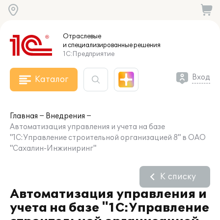
Отраслевые
и специализированные
решения
1С:Предприятие
Вход
Каталог
Главная
Внедрения
Автоматизация управления и учета на базе
"1С:Управление строительной организацией 8" в ОАО
"Сахалин-Инжиниринг"
К списку
Автоматизация управления и
учета на базе "1С:Управление