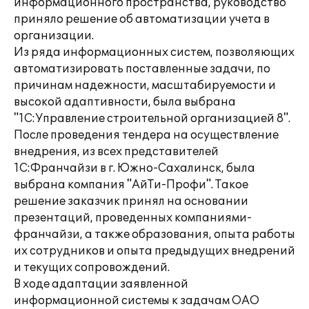
информационного пространства, руководство
приняло решение об автоматизации учета в
организации.
Из ряда информационных систем, позволяющих
автоматизировать поставленные задачи, по
причинам надежности, масштабируемости и
высокой адаптивности, была выбрана
"1С:Управление строительной организацией 8".
После проведения тендера на осуществление
внедрения, из всех представителей
1С:Франчайзи в г. Южно-Сахалинск, была
выбрана компания "АйТи-Профи". Такое
решение заказчик принял на основании
презентаций, проведенных компаниями-
франчайзи, а также образования, опыта работы
их сотрудников и опыта предыдущих внедрений
и текущих сопровождений.
В ходе адаптации заявленной
информационной системы к задачам ОАО