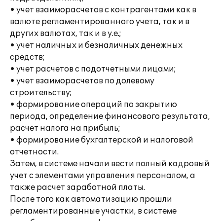
• учет взаиморасчетов с контрагентами как в
валюте регламентированного учета, так и в
других валютах, так и в у.е.;
• учет наличных и безналичных денежных
средств;
• учет расчетов с подотчетными лицами;
• учет взаиморасчетов по долевому
строительству;
• формирование операций по закрытию
периода, определение финансового результата,
расчет налога на прибыль;
• формирование бухгалтерской и налоговой
отчетности.
Затем, в системе начали вести полный кадровый
учет с элементами управления персоналом, а
также расчет заработной платы.
После того как автоматизацию прошли
регламентированные участки, в системе