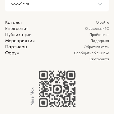
Каталог
О сайте
Внедрения
О решениях 1С
Публикации
Прайс-лист
Мероприятия
Поддержка
Партнеры
Обратная связь
Форум
Сообщить об ошибке
Карта сайта
Мы в Max