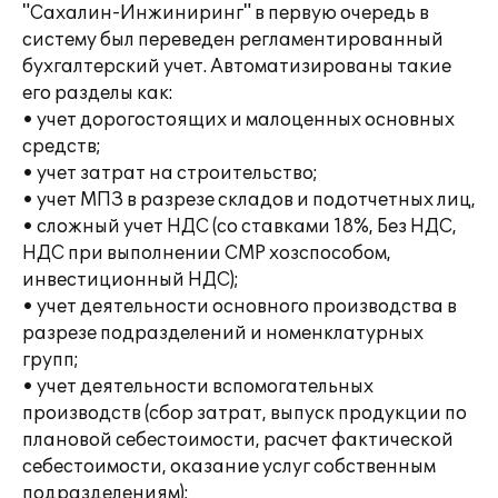
"Сахалин-Инжиниринг" в первую очередь в
систему был переведен регламентированный
бухгалтерский учет. Автоматизированы такие
его разделы как:
• учет дорогостоящих и малоценных основных
средств;
• учет затрат на строительство;
• учет МПЗ в разрезе складов и подотчетных лиц,
• сложный учет НДС (со ставками 18%, Без НДС,
НДС при выполнении СМР хозспособом,
инвестиционный НДС);
• учет деятельности основного производства в
разрезе подразделений и номенклатурных
групп;
• учет деятельности вспомогательных
производств (сбор затрат, выпуск продукции по
плановой себестоимости, расчет фактической
себестоимости, оказание услуг собственным
подразделениям);