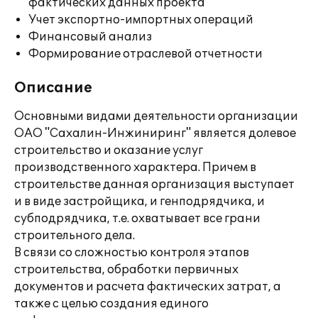
фактических данных проекта
Учет экспортно-импортных операций
Финансовый анализ
Формирование отраслевой отчетности
Описание
Основными видами деятельности организации
ОАО "Сахалин-Инжиниринг" является долевое
строительство и оказание услуг
производственного характера. Причем в
строительстве данная организация выступает
и в виде застройщика, и генподрядчика, и
субподрядчика, т.е. охватывает все грани
строительного дела.
В связи со сложностью контроля этапов
строительства, обработки первичных
документов и расчета фактических затрат, а
также с целью создания единого