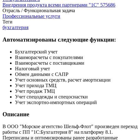
Внедрения продукта всеми партнерами "1С"
575686
Отрасль / Функциональная задача
Профессиональные услуги
Теги
бухгалтерия
Автоматизированы следующие функции:
Бухгалтерский учет
Взаиморасчеты с покупателями
Взаиморасчеты с поставщиками
Налоговый учет
Обмен данными с САПР
Учет основных средств, расчет амортизации
Учет прихода ТМЦ
Учет продаж ТМЦ
Учет спецодежды и спецоснастки
Учет экспортно-импортных операций
Описание
В ООО "Морское агентство Шельф-Флот" произведен переход
работы с ПП "1С:Бухгалтерия 8" на платформу 8.1.
Переписаны и оптимизированы ранее разработанные