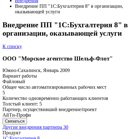
Внедрения
Внедрение ПП "1С:Бухгалтерия 8" в организации,
оказывающей услуги
Внедрение ПП "1С:Бухгалтерия 8" в
организации, оказывающей услуги
К списку
ООО "Морское агентство Шельф-Флот"
Южно-Сахалинск, Январь 2009
Вариант работы
Файловый
Общее число автоматизированных рабочих мест
5
Количество одновременно работающих клиентов
Толстый клиент: 5
Партнер, осуществивший внедрение/проект
АйТи-Профи
Связаться
Другие внедрения партнера
30
Продукт
1С:Бухгалтерия 8