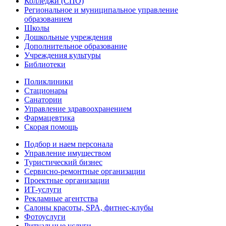
Колледжи (СПО)
Региональное и муниципальное управление
образованием
Школы
Дошкольные учреждения
Дополнительное образование
Учреждения культуры
Библиотеки
Поликлиники
Стационары
Санатории
Управление здравоохранением
Фармацевтика
Скорая помощь
Подбор и наем персонала
Управление имуществом
Туристический бизнес
Сервисно-ремонтные организации
Проектные организации
ИТ-услуги
Рекламные агентства
Салоны красоты, SPA, фитнес-клубы
Фотоуслуги
Ритуальные услуги