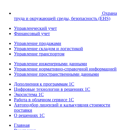
Охрана
труда и окружающей среды, безопасность (EHS)
Управленческий учет
Финансовый учет
Управление продажами
Управление складом и логистикой
Управление транспортом
Управление инженерными данными
Управление нормативно-справочной информацией
Управление пространственными данными
Дополнения к программам 1С
Цифровые технологии в решениях 1С
Экосистема 1С
Работа в облачном сервисе 1С
Автоподбор лицензий и калькуляция стоимости
поставки
О решениях 1С
Главная