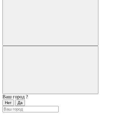
Ваш город
?
Нет
Да