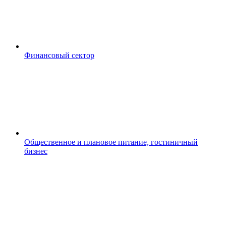
Финансовый сектор
Общественное и плановое питание, гостиничный
бизнес