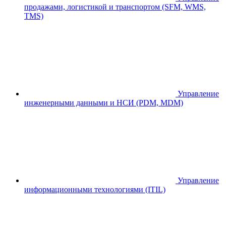
продажами, логистикой и транспортом (SFM, WMS,
TMS)
Управление
инженерными данными и НСИ (PDM, MDM)
Управление
информационными технологиями (ITIL)