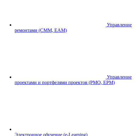
Управление
ремонтами (CMM, EAM)
Управление
проектами и портфелями проектов (PMO, EPM)
Электронное обучение (e-Learning)