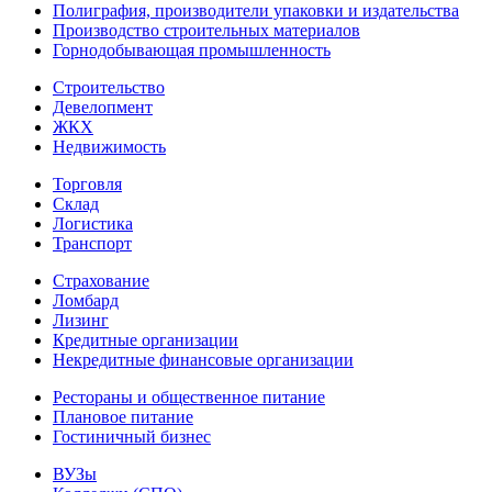
Полиграфия, производители упаковки и издательства
Производство строительных материалов
Горнодобывающая промышленность
Строительство
Девелопмент
ЖКХ
Недвижимость
Торговля
Склад
Логистика
Транспорт
Страхование
Ломбард
Лизинг
Кредитные организации
Некредитные финансовые организации
Рестораны и общественное питание
Плановое питание
Гостиничный бизнес
ВУЗы