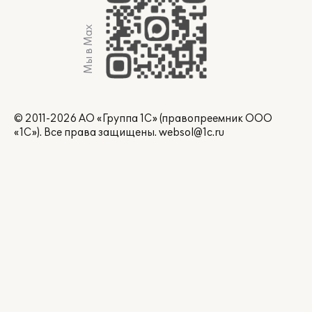
Мы в Max
© 2011-2026 АО «Группа 1С» (правопреемник ООО
«1С»). Все права защищены.
websol@1c.ru