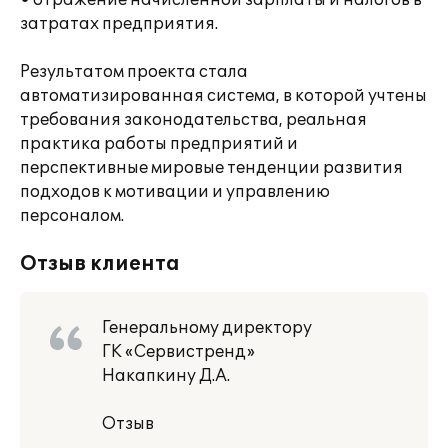
• отражение начисленной зарплаты и налогов в
затратах предприятия.
Результатом проекта стала
автоматизированная система, в которой учтены
требования законодательства, реальная
практика работы предприятий и
перспективные мировые тенденции развития
подходов к мотивации и управлению
персоналом.
Отзыв клиента
Генеральному директору
ГК «Сервистренд»
Накапкину Д.А.
Отзыв