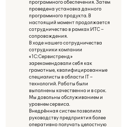
программного обеспечения. Затем
проведена установка данного
программного продукта. В
настоящий момент продолжается
сотрудничество в рамках ИТС –
сопровождения.
В ходе нашего сотрудничества
сотрудники компании
«1С:Сервистренд»
зарекомендовали себя как
грамотные, квалифицированные
специалисты в области IT –
технологий. Работы были
выполнены качественно и в срок.
Мы довольны обслуживанием и
уровнем сервиса.
Внедрённая систем позволила
руководству предприятия более
оперативно получать целостную