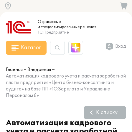
Отраслевые
и специализированные
решения
1С:Предприятие
Вход
Каталог
Главная
Внедрения
Автоматизация кадрового учета и расчета заработной
платы предприятия «Центр бизнес-консалтинга и
аудита» на базе ПП «1С:Зарплата и Управление
Персоналом 8»
К списку
Автоматизация кадрового
учета и расчета заработной