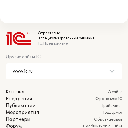
Отраслевые
и специализированные решения
1С:Предприятие
Другие сайты 1С
Каталог
О сайте
Внедрения
О решениях 1С
Публикации
Прайс-лист
Мероприятия
Поддержка
Партнеры
Обратная связь
Форум
Сообщить об ошибке