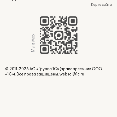
Карта сайта
Мы в Max
© 2011-2026 АО «Группа 1С» (правопреемник ООО
«1С»). Все права защищены.
websol@1c.ru