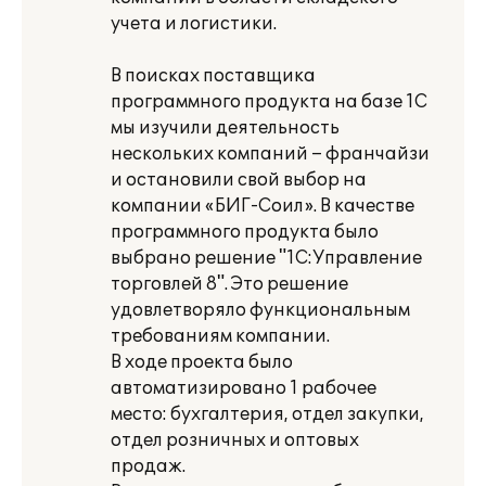
учета и логистики.
В поисках поставщика
программного продукта на базе 1С
мы изучили деятельность
нескольких компаний – франчайзи
и остановили свой выбор на
компании «БИГ-Соил». В качестве
программного продукта было
выбрано решение "1С:Управление
торговлей 8". Это решение
удовлетворяло функциональным
требованиям компании.
В ходе проекта было
автоматизировано 1 рабочее
место: бухгалтерия, отдел закупки,
отдел розничных и оптовых
продаж.