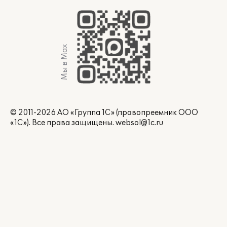
Мы в Max
© 2011-2026 АО «Группа 1С» (правопреемник ООО
«1С»). Все права защищены.
websol@1c.ru