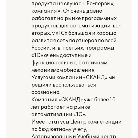
продукта не случаен. Во-первых,
компания «1С» очень давно
работает на рынке программных
продуктов для автоматизации, во-
вторых, у «1С» большая и хорошо
развитая сеть партнеров по всей
России, и, в-третьих, программы
«1С» очень доступные и
функциональные, с отличным
механизмом обновления.
Услугами компании «СКАНД» мы
решили воспользоваться
осознанно.
Компания «СКАНД» уже более 10
лет работает на рынке
автоматизации «1С».
Имеет статусы Центр компетенции
по бюджетному учету,
Авторизованный Учебный центр,