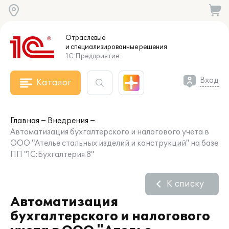
Отраслевые
и специализированные
решения
1С:Предприятие
Вход
Каталог
Главная
Внедрения
Автоматизация бухгалтерского и налогового учета в
ООО "Ателье стальных изделий и конструкций" на базе
ПП "1С:Бухгалтерия 8"
К списку
Автоматизация
бухгалтерского и налогового