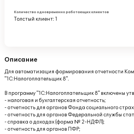
Количество одновременно работающих клиентов
Толстый клиент: 1
Описание
Для автоматизация формирования отчетности Комп
"1С:Налогоплательщик 8".
В программу "1C:Налогоплательщик 8" включены ут
- налоговая и бухгалтерская отчетность;
- отчетность для органов Фонда социального стра
- отчетность для органов Федеральной службы ста
- справка о доходах (форма № 2-НДФЛ);
- отчетность для органов ПФР;