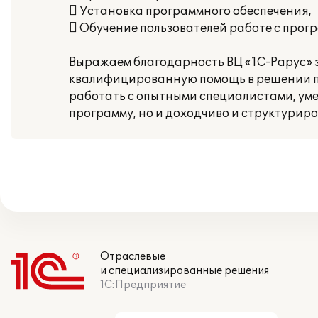
 Установка программного обеспечения,
 Обучение пользователей работе с прог
Выражаем благодарность ВЦ «1С-Рарус» 
квалифицированную помощь в решении п
работать с опытными специалистами, ум
программу, но и доходчиво и структуриро
Отраслевые
и специализированные решения
1С:Предприятие