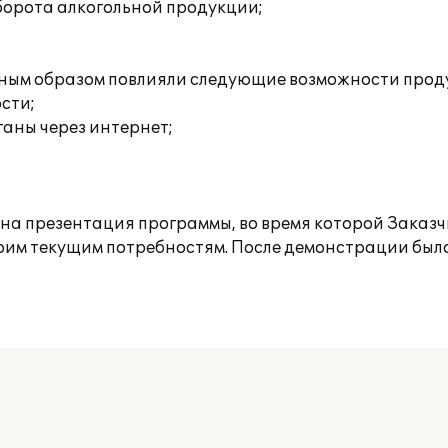
борота алкогольной продукции;
вным образом повлияли следующие возможности прод
сти;
ганы через интернет;
а презентация программы, во время которой Заказч
оим текущим потребностям. После демонстрации был