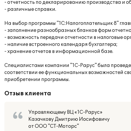
- отчетность по декларированию производства и о
- различные справки.
На выбор программы "1С:Налогоплательщик 8" гла
- заполнение разнообразных бланков форм отчетно
- возможность передачи отчетности в налоговые ор
- наличие встроенного календаря бухгалтера;
- хранение отчетов в информационной базе.
Специалистами компании "1С-Рарус" была проведен
соответствии ее функциональных возможностей св
приобретении программы.
Отзыв клиента
Управляющему ВЦ «1С-Рарус»
Казачкову Дмитрию Иосифовичу
от ООО "СТ-Моторс"