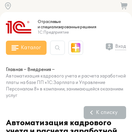
Отраслевые
и специализированные
решения
1С:Предприятие
Вход
Каталог
Главная
Внедрения
Автоматизация кадрового учета и расчета заработной
платы на базе ПП «1С:Зарплата и Управление
Персоналом 8» в компании, занимающейся оказанием
услуг
К списку
Автоматизация кадрового
учета и расчета заработной