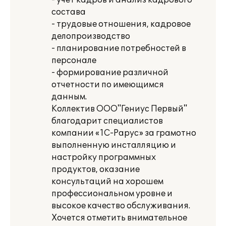
- учет кадров и анализ кадрового
состава
- трудовые отношения, кадровое
делопроизводство
- планирование потребностей в
персонале
- формирование различной
отчетности по имеющимся
данным.
Коллектив ООО"Гениус Первый"
благодарит специалистов
компании «1С-Рарус» за грамотно
выполненную инсталляцию и
настройку программных
продуктов, оказание
консультаций на хорошем
профессиональном уровне и
высокое качество обслуживания.
Хочется отметить внимательное