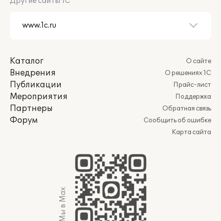
Другие сайты 1С
Каталог
О сайте
Внедрения
О решениях 1С
Публикации
Прайс-лист
Мероприятия
Поддержка
Партнеры
Обратная связь
Форум
Сообщить об ошибке
Карта сайта
Мы в Max