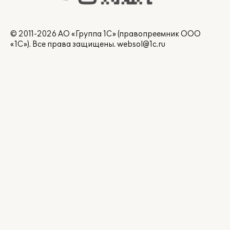
© 2011-2026 АО «Группа 1С» (правопреемник ООО
«1С»). Все права защищены.
websol@1c.ru