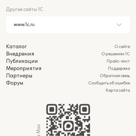
Другие сайты 1С
Каталог
О сайте
Внедрения
О решениях 1С
Публикации
Прайс-лист
Мероприятия
Поддержка
Партнеры
Обратная связь
Форум
Сообщить об ошибке
Карта сайта
Мы в Max