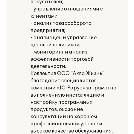
покупателей;
- управление отношениями с
клиентами;
- анализ товарооборота
предприятия;
- анализ цен и управление
ценовой политикой;
- мониторинг и анализ
эффективности торговой
деятельности.
Коллектив ООО "Аква Жизнь"
благодарит специалистов
компании «1С-Рарус» за грамотно
выполненную инсталляцию и
настройку программных
продуктов, оказание
консультаций на хорошем
профессиональном уровне и
высокое качество обслуживания.