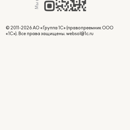
© 2011-2026 АО «Группа 1С» (правопреемник ООО
«1С»). Все права защищены.
websol@1c.ru