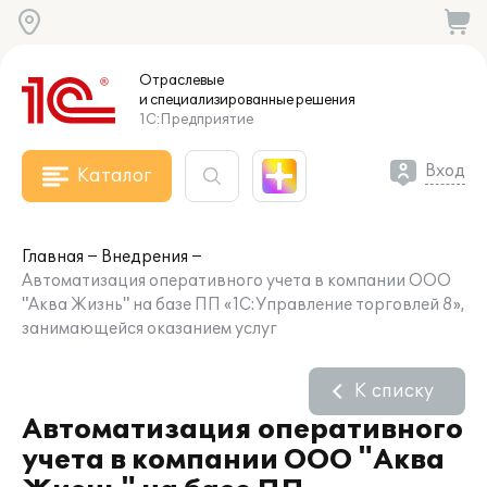
Отраслевые
и специализированные
решения
1С:Предприятие
Вход
Каталог
Главная
Внедрения
Автоматизация оперативного учета в компании ООО
"Аква Жизнь" на базе ПП «1С:Управление торговлей 8»,
занимающейся оказанием услуг
К списку
Автоматизация оперативного
учета в компании ООО "Аква