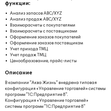
функции:
Анализ запасов ABC/XYZ
Анализ продаж ABC/XYZ
Взаиморасчеты с покупателями
Взаиморасчеты с поставщиками
Оформление заказов покупателей
Оформление заказов поставщикам
Учет прихода ТМЦ
Учет продаж ТМЦ
Ценообразование, прайс-листы
Описание
В компании "Аква Жизнь" внедрена типовая
конфигурация «Управление торговлей» системы
программ "1С:Предприятие 8".
Конфигурация «Управление торговлей»
системы программ "1С:Предприятие 8"