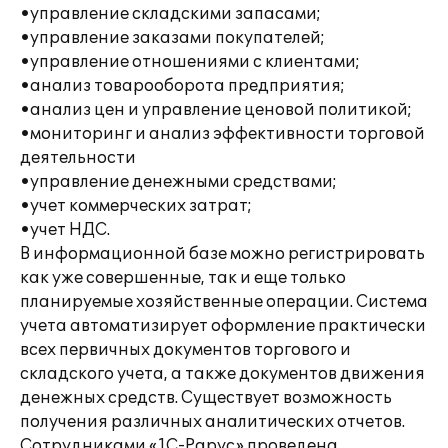
•управление складскими запасами;
•управление заказами покупателей;
•управление отношениями с клиентами;
•анализ товарооборота предприятия;
•анализ цен и управление ценовой политикой;
•мониторинг и анализ эффективности торговой
деятельности
•управление денежными средствами;
•учет коммерческих затрат;
•учет НДС.
В информационной базе можно регистрировать
как уже совершенные, так и еще только
планируемые хозяйственные операции. Система
учета автоматизирует оформление практически
всех первичных документов торгового и
складского учета, а также документов движения
денежных средств. Существует возможность
получения различных аналитических отчетов.
Сотрудниками «1С-Рарус» проведена