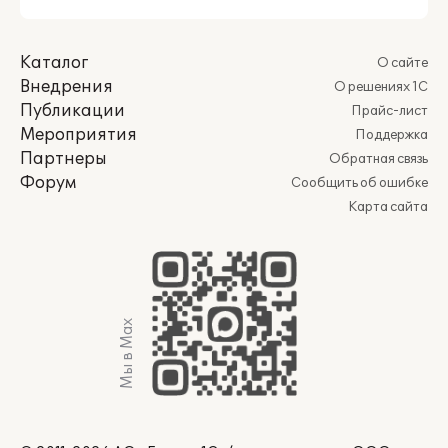
Каталог
О сайте
Внедрения
О решениях 1С
Публикации
Прайс-лист
Мероприятия
Поддержка
Партнеры
Обратная связь
Форум
Сообщить об ошибке
Карта сайта
Мы в Max