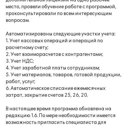
дополнительной лицензии на одно рабочее
место, провели обучение работе с программой,
проконсультировали по всем интересующим
вопросам.
Автоматизированы следующие участки учета:
1. Учет кассовых операций и операций по
расчетному счету;
2. Учет взаиморасчетов с контрагентами;
3. Учет НДС;
4. Учет заработной платы сотрудникам;
5. Учет материалов, товаров, готовой продукции,
работ, услуг;
6. Автоматическое списание ежемесячных
затрат, закрытие счетов 25, 26, 20.
В настоящее время программа обновлена на
редакцию 1.6. По мере необходимости имеется
возможность пригласить специалиста для