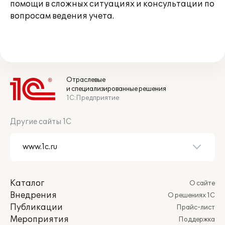
помощи в сложных ситуациях и консультации по
вопросам ведения учета.
Отраслевые
и специализированные решения
1С:Предприятие
Другие сайты 1С
Каталог
О сайте
Внедрения
О решениях 1С
Публикации
Прайс-лист
Мероприятия
Поддержка