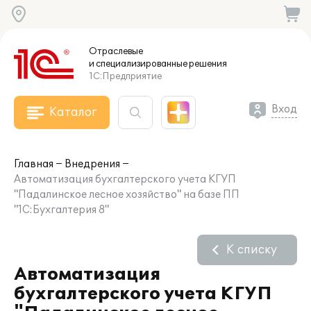
Отраслевые
и специализированные
решения
1С:Предприятие
Вход
Каталог
Главная
Внедрения
Автоматизация бухгалтерского учета КГУП
"Падалинское лесное хозяйство" на базе ПП
"1С:Бухгалтерия 8"
К списку
Автоматизация
бухгалтерского учета КГУП